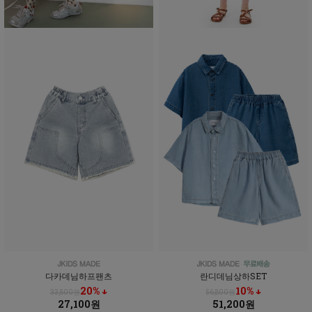
다카데님하프팬츠
란디데님상하SET
20% ↓
10% ↓
33,800원
56,800원
27,100원
51,200원