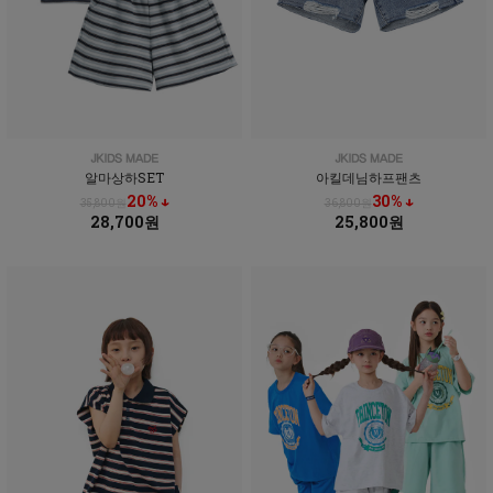
알마상하SET
아킬데님하프팬츠
20% ↓
30% ↓
35,800원
36,800원
28,700원
25,800원