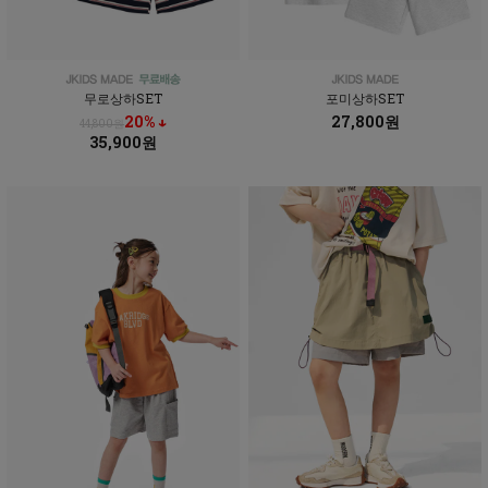
무로상하SET
포미상하SET
20% ↓
27,800원
44,800원
35,900원