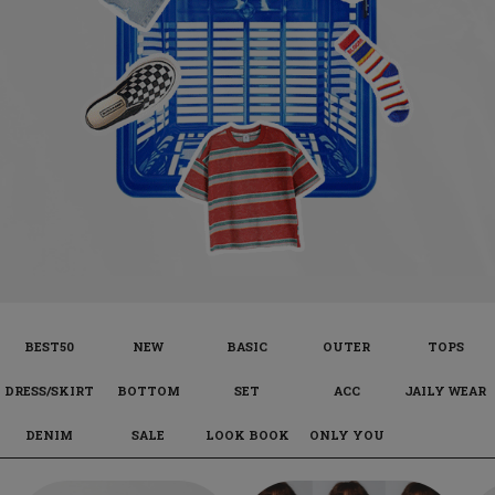
BEST50
NEW
BASIC
OUTER
TOPS
DRESS/SKIRT
BOTTOM
SET
ACC
JAILY WEAR
DENIM
SALE
LOOK BOOK
ONLY YOU