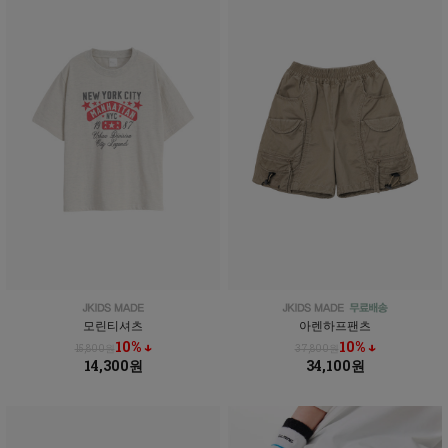
모린티셔츠
아렌하프팬츠
10% ↓
10% ↓
15,800원
37,800원
14,300원
34,100원