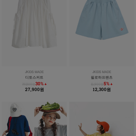
디토스커트
필로하프팬츠
30% ↓
5% ↓
39,800원
12,900원
27,900원
12,300원