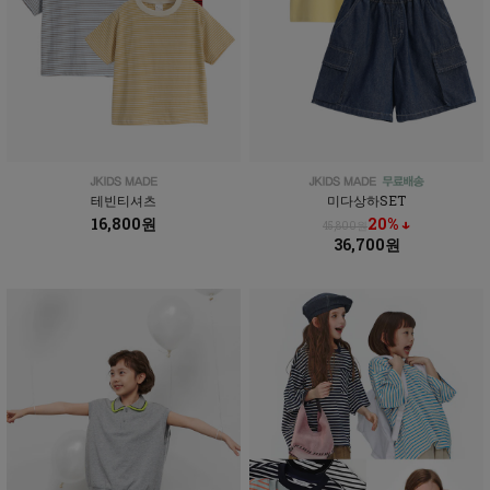
테빈티셔츠
미다상하SET
16,800원
20% ↓
45,800원
36,700원