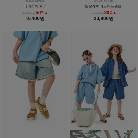
타비상하SET
토탈레이어드하프팬츠
50% ↓
30% ↓
32,800원
29,800원
16,400원
20,900원