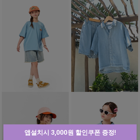
앱설치시 3,000원 할인쿠폰 증정!