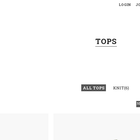
LOGIN
J
TOPS
ALL TOPS
KNIT(6)
N