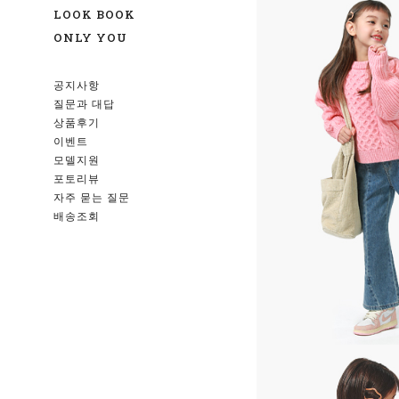
LOOK BOOK
ONLY YOU
공지사항
질문과 대답
상품후기
이벤트
모델지원
포토리뷰
자주 묻는 질문
배송조회