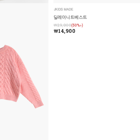
딜레이니트베스트
￦29,800
(50%↓)
￦14,900