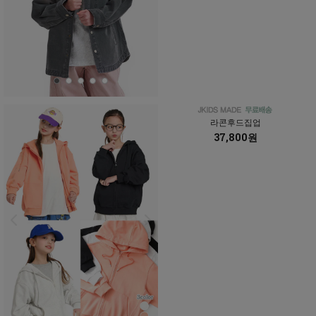
라콘후드집업
37,800원