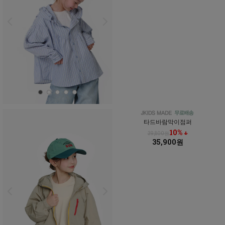
타드바람막이점퍼
10% ↓
39,800원
35,900원