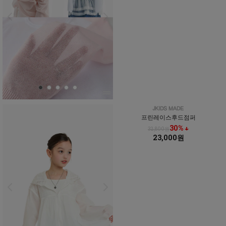
프린레이스후드점퍼
30% ↓
32,800원
23,000원