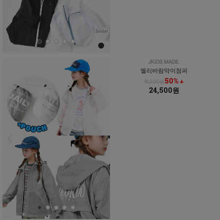
엘리바람막이점퍼
50% ↓
48,900원
24,500원