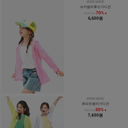
슈카썸머후드가디건
70% ↓
21,900원
6,600원
큐피트썸머가디건
50% ↓
14,800원
7,400원