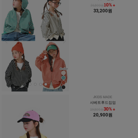
10% ↓
36,800원
33,200원
샤베트후드집업
30% ↓
29,800원
20,900원