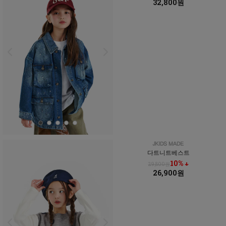
32,800원
다트니트베스트
10% ↓
29,800원
26,900원