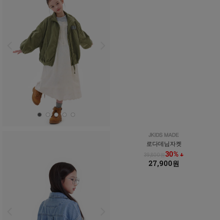
로다데님자켓
30% ↓
39,800원
27,900원