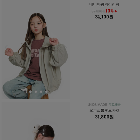
베니바람막이점퍼
10% ↓
37,800원
34,100원
오피크롭후드자켓
31,800원