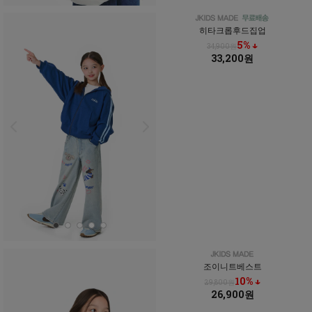
히타크롭후드집업
5% ↓
34,900원
33,200원
조이니트베스트
10% ↓
29,800원
26,900원