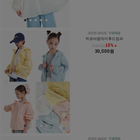
히로바람막이후드점퍼
10% ↓
33,800원
30,500원