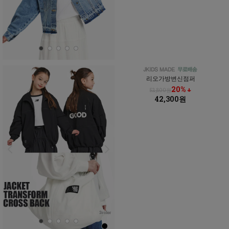
리오가방변신점퍼
20% ↓
52,800원
42,300원