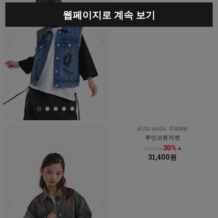
웹페이지로 계속 보기
루민코튼자켓
30% ↓
44,800원
31,400원