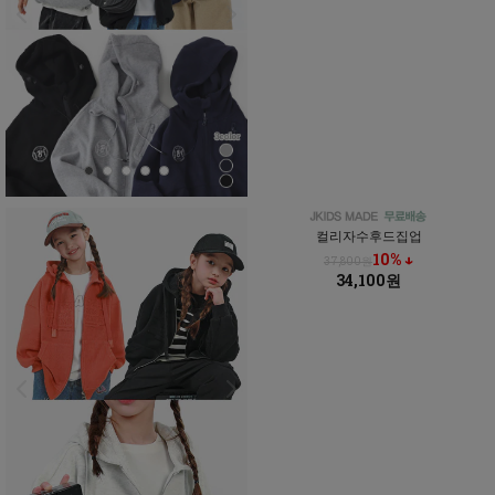
컬리자수후드집업
10% ↓
37,800원
34,100원