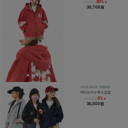
30% ↓
43,800원
30,700원
액티브자수후드집업
5% ↓
37,800원
36,000원