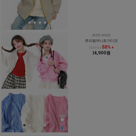
쥬피썸머니트가디건
50% ↓
29,800원
14,900원