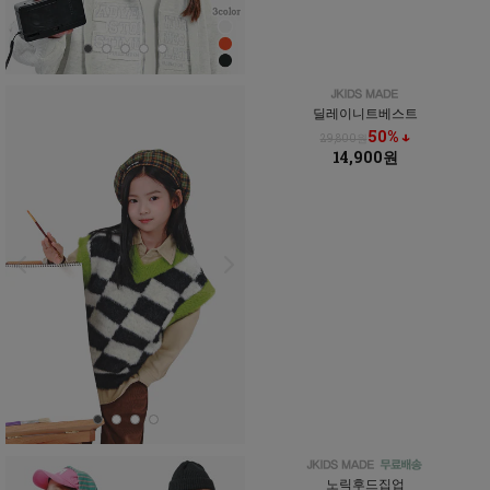
딜레이니트베스트
50% ↓
29,800원
14,900원
노릭후드집업