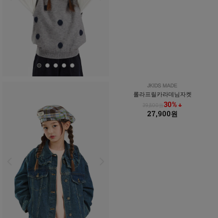
롤라프릴카라데님자켓
30% ↓
39,800원
27,900원