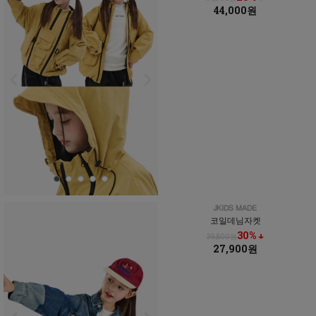
44,000원
코일데님자켓
30% ↓
39,800원
27,900원