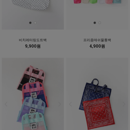
비치레터링도트백
프리즘매쉬물통백
9,900원
4,900원