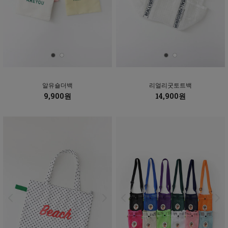
알유숄더백
리얼리굿토트백
9,900원
14,900원