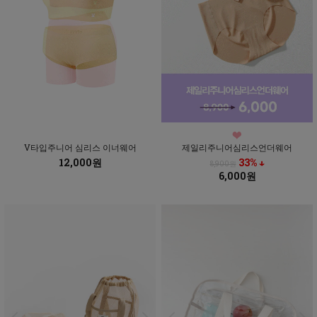
V타입주니어 심리스 이너웨어
제일리주니어심리스언더웨어
12,000원
33% ↓
8,900원
6,000원