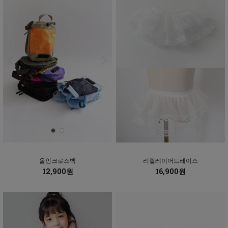
올인크로스백
리릴레이어드레이스
12,900원
16,900원