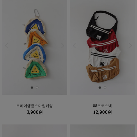
트라이앵글스마일키링
88크로스백
3,900원
12,900원