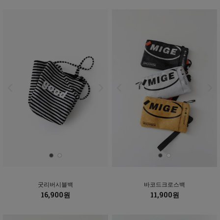
굿리버시블백
바코드크로스백
16,900원
11,900원