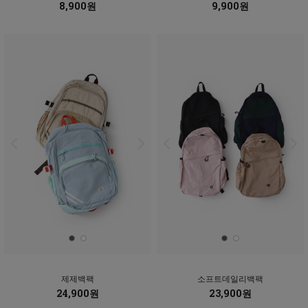
8,900원
9,900원
제제백팩
소프트데일리백팩
24,900원
23,900원