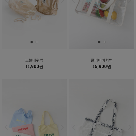
노블매쉬백
클리어비치백
11,900원
15,900원