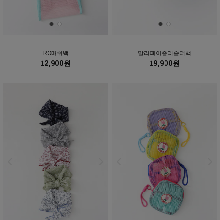
RO매쉬백
말리페이즐리숄더백
12,900원
19,900원