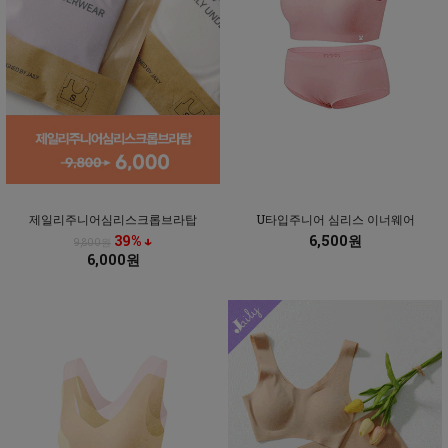
제일리주니어심리스크롭브라탑
U타입주니어 심리스 이너웨어
39% ↓
6,500원
9,800원
6,000원