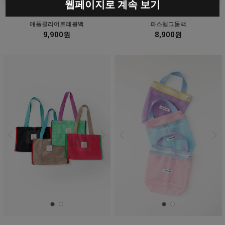
웹페이지로 계속 보기
애플클리어트레블백
파스텔그물백
9,900원
8,900원