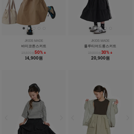
바미코튼스커트
룰루티어드롱스커트
50% ↓
30% ↓
29,800원
29,800원
14,900원
20,900원