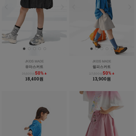
유마스커트
렐피스커트
50% ↓
50% ↓
36,800원
27,800원
18,400원
13,900원