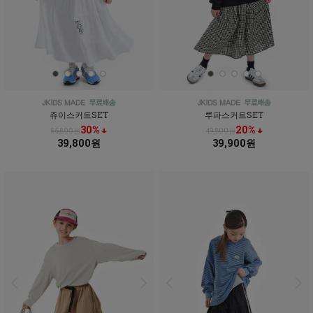
쥬이스커트SET
루파스커트SET
30% ↓
20% ↓
56,800원
49,800원
39,800원
39,900원