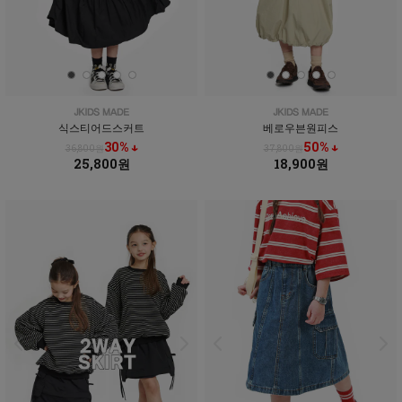
식스티어드스커트
베로우븐원피스
30% ↓
50% ↓
36,800원
37,800원
25,800원
18,900원