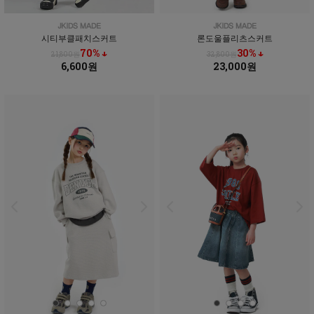
시티부클패치스커트
론도울플리츠스커트
70% ↓
30% ↓
21,800원
32,800원
6,600원
23,000원