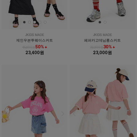
제인우븐투웨이스커트
페퍼카고데님롱스커트
50% ↓
30% ↓
46,800원
32,800원
23,400원
23,000원