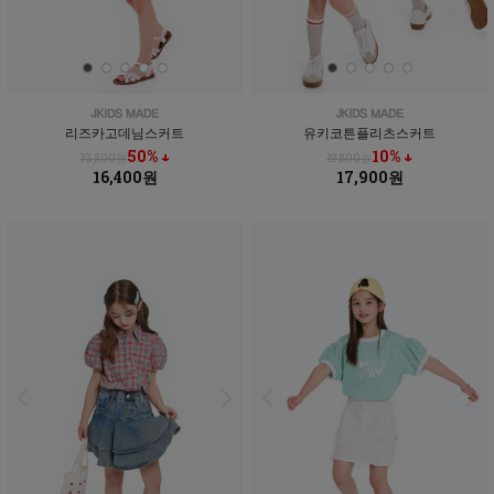
리즈카고데님스커트
유키코튼플리츠스커트
50% ↓
10% ↓
32,800원
19,800원
16,400원
17,900원