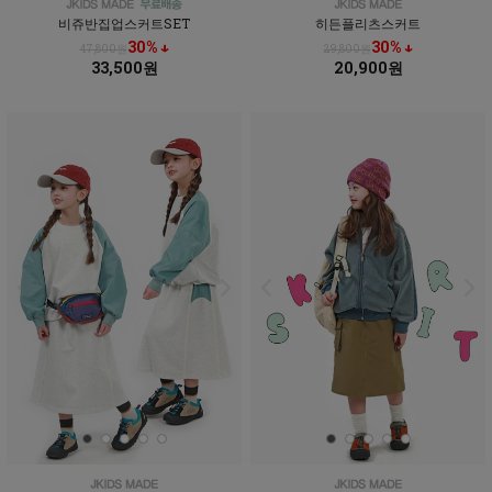
비쥬반집업스커트SET
히든플리츠스커트
30% ↓
30% ↓
47,800원
29,800원
33,500원
20,900원