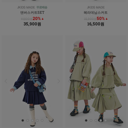
덴버스커트SET
헤라데님스커트
20% ↓
50% ↓
44,800원
32,900원
35,900원
16,500원