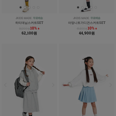
히티데님스커트SET
아망니트가디건스커트SET
10% ↓
10% ↓
68,900원
49,800원
62,100원
44,900원