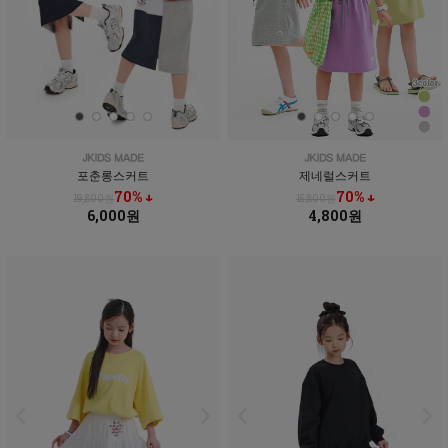
포춘롱스커트
제네럴스커트
70% ↓
70% ↓
19,800원
15,800원
6,000원
4,800원