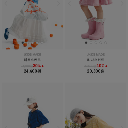
히코스커트
리나스커트
30% ↓
40% ↓
34,800원
33,800원
24,400원
20,300원