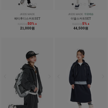
헤티후디스커트SET
이델스커트SET
50% ↓
5% ↓
41,900원
46,800원
21,000원
44,500원