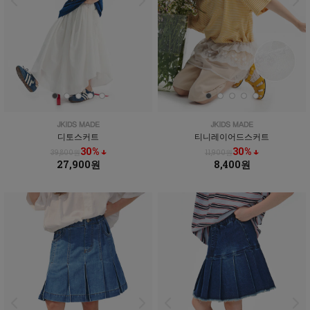
디토스커트
티니레이어드스커트
30% ↓
30% ↓
39,800원
11,900원
27,900원
8,400원