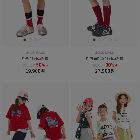
마딘데님스커트
리마플리츠데님스커트
50% ↓
30% ↓
39,800원
39,800원
19,900원
27,900원