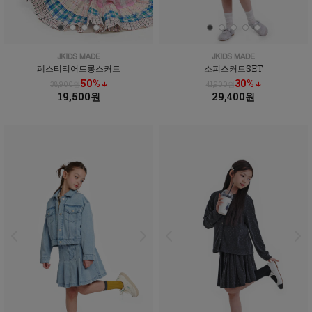
페스티티어드롱스커트
소피스커트SET
50% ↓
30% ↓
38,900원
41,900원
19,500원
29,400원