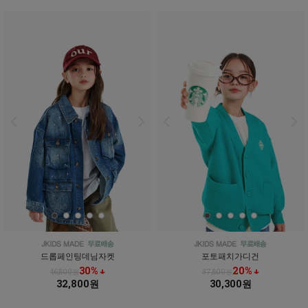
드롭페인팅데님자켓
포토패치가디건
30% ↓
20% ↓
46,800원
37,800원
32,800원
30,300원