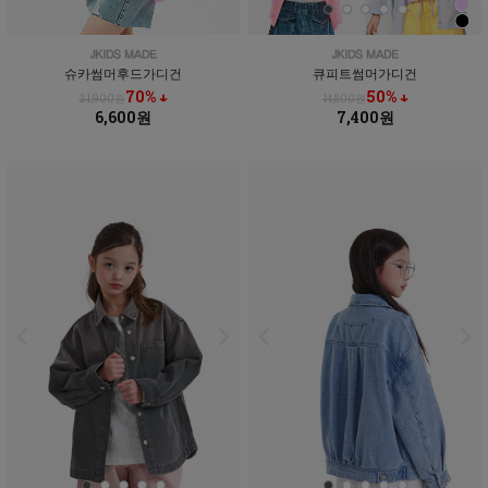
슈카썸머후드가디건
큐피트썸머가디건
70% ↓
50% ↓
21,900원
14,800원
6,600원
7,400원