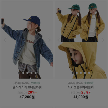
솔티레이어드데님자켓
이치코튼투웨이점퍼
20% ↓
20% ↓
58,900원
54,900원
47,200원
44,000원