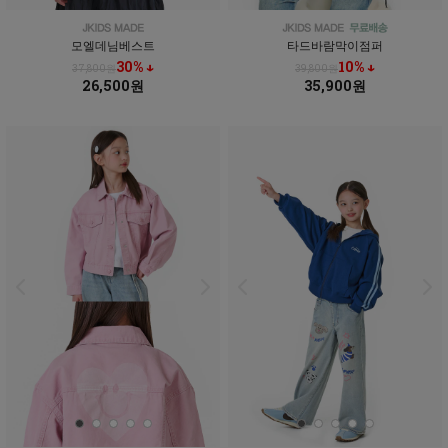
모엘데님베스트
타드바람막이점퍼
30% ↓
10% ↓
37,800원
39,800원
26,500원
35,900원