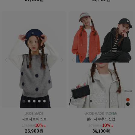
다트니트베스트
컬리자수후드집업
10% ↓
10% ↓
29,800원
37,800원
26,900원
34,100원