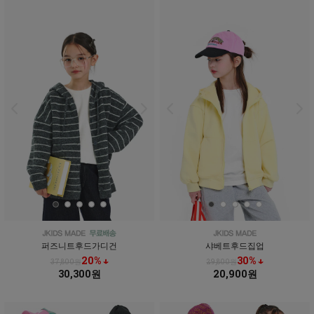
퍼즈니트후드가디건
샤베트후드집업
20% ↓
30% ↓
37,800원
29,800원
30,300원
20,900원