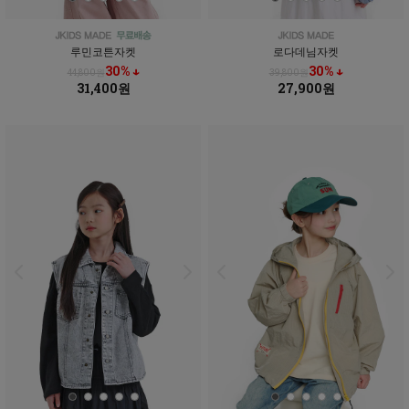
루민코튼자켓
로다데님자켓
30% ↓
30% ↓
44,800원
39,800원
31,400원
27,900원