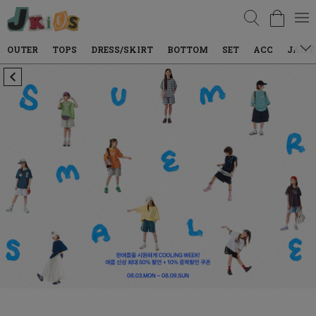
검색
TOPS
DRESS/SKIRT
BOTTOM
SET
ACC
JAILY WEAR