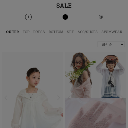
SALE
1
2
3
OUTER
TOP
DRESS
BOTTOM
SET
ACC/SHOES
SWIMWEAR