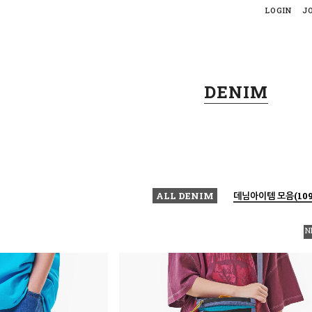
LOGIN
J
DENIM
ALL DENIM
데님아이템 모음(109
N