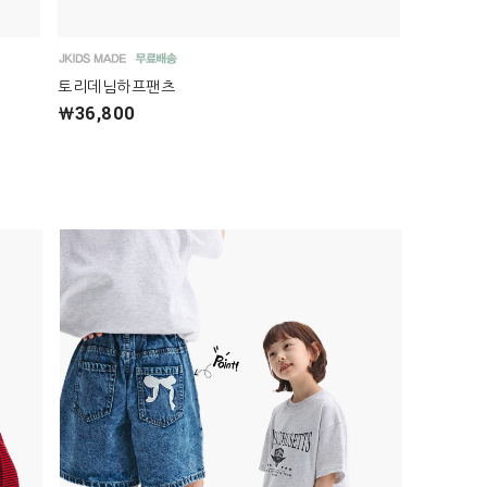
토리데님하프팬츠
￦36,800