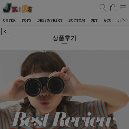
검색
TOPS
DRESS/SKIRT
BOTTOM
SET
ACC
JAILY WEAR
상품후기