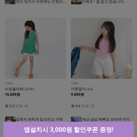
앱설치시 3,000원 할인쿠폰 증정!