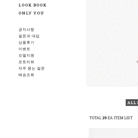
LOOK BOOK
ONLY YOU
공지사항
질문과 대답
상품후기
이벤트
모델지원
포토리뷰
자주 묻는 질문
배송조회
ALL 
TOTAL
29
EA ITEM LIST