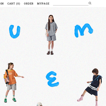
OIN
CART
(
0
)
ORDER
MYPAGE