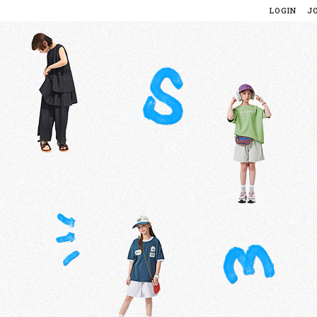
LOGIN
J