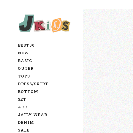
BEST50
NEW
BASIC
OUTER
TOPS
DRESS/SKIRT
BOTTOM
SET
ACC
JAILY WEAR
DENIM
SALE