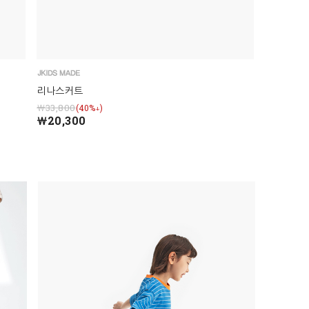
리나스커트
￦33,800
(40%↓)
￦20,300