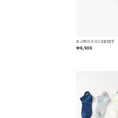
로고페이크삭스3종SET
￦6,900