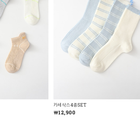
카세삭스4종SET
￦12,900