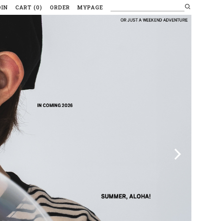
OIN
CART
(
0
)
ORDER
MYPAGE