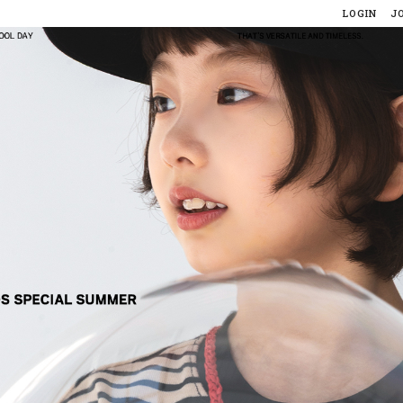
LOGIN
J