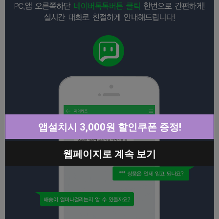
앱설치시 3,000원 할인쿠폰 증정!
웹페이지로 계속 보기