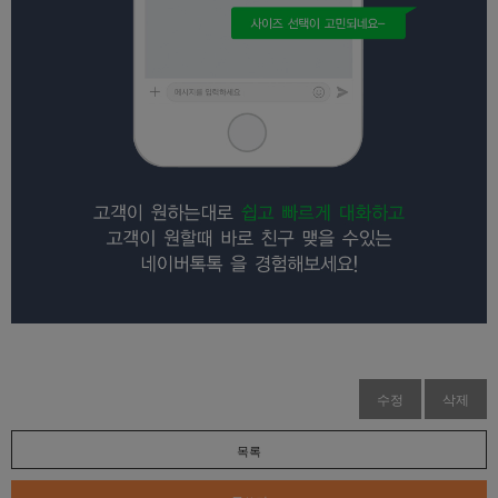
수정
삭제
목록