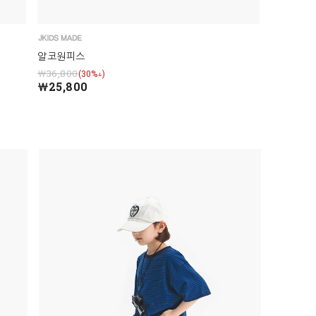
알코원피스
￦36,800
(30%↓)
￦25,800