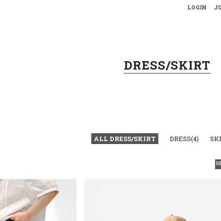
LOGIN
J
DRESS/SKIRT
ALL DRESS/SKIRT
DRESS(4)
SKI
N