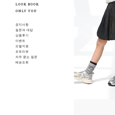
LOOK BOOK
ONLY YOU
공지사항
질문과 대답
상품후기
이벤트
모델지원
포토리뷰
자주 묻는 질문
배송조회