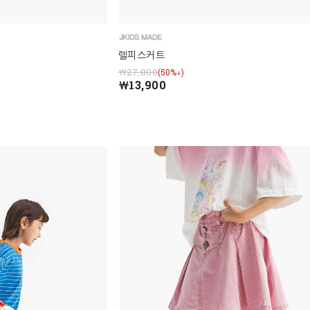
렐피스커트
￦27,800
(50%↓)
￦13,900