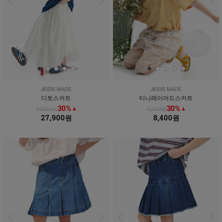
디토스커트
티니레이어드스커트
30% ↓
30% ↓
39,800원
11,900원
27,900원
8,400원