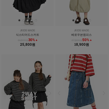
식스티어드스커트
베로우븐원피스
30% ↓
50% ↓
36,800원
37,800원
25,800원
18,900원