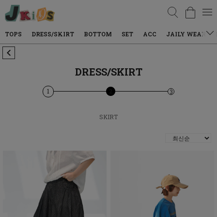
검색
DRESS/SKIRT
BOTTOM
SET
ACC
JAILY WEAR
DENIM
DRESS/SKIRT
1
2
3
SKIRT