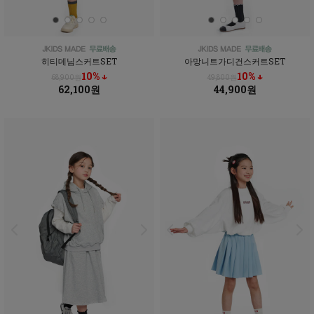
히티데님스커트SET
아망니트가디건스커트SET
10% ↓
10% ↓
68,900원
49,800원
62,100원
44,900원