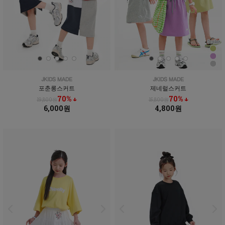
포춘롱스커트
제네럴스커트
70% ↓
70% ↓
19,800원
15,800원
6,000원
4,800원