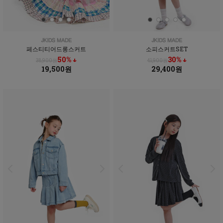
페스티티어드롱스커트
소피스커트SET
50% ↓
30% ↓
38,900원
41,900원
19,500원
29,400원