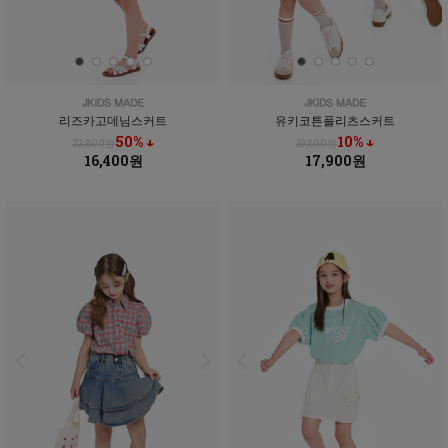
리즈카고데님스커트
유키코튼플리츠스커트
50% ↓
10% ↓
32,800원
19,800원
16,400원
17,900원