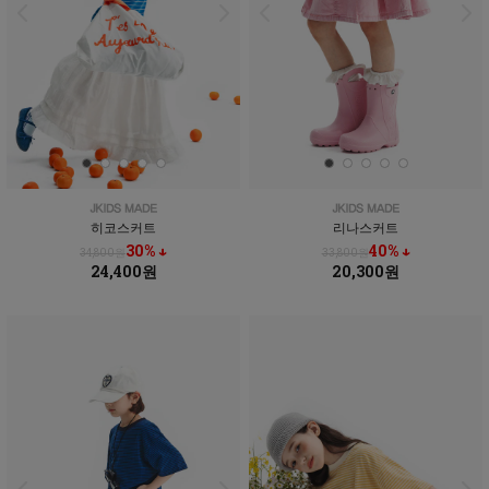
히코스커트
리나스커트
30% ↓
40% ↓
34,800원
33,800원
24,400원
20,300원