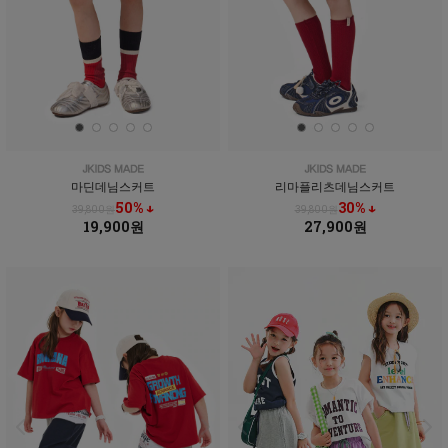
마딘데님스커트
리마플리츠데님스커트
50% ↓
30% ↓
39,800원
39,800원
19,900원
27,900원