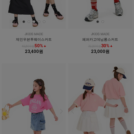
제인우븐투웨이스커트
페퍼카고데님롱스커트
50% ↓
30% ↓
46,800원
32,800원
23,400원
23,000원