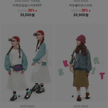
비쥬반집업스커트SET
히든플리츠스커트
30% ↓
30% ↓
47,800원
29,800원
33,500원
20,900원