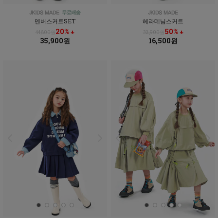
덴버스커트SET
헤라데님스커트
20% ↓
50% ↓
44,800원
32,900원
35,900원
16,500원