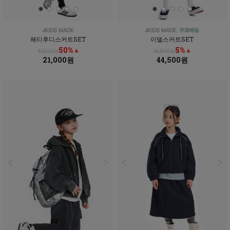
헤티후디스커트SET
이델스커트SET
50% ↓
5% ↓
41,900원
46,800원
21,000원
44,500원