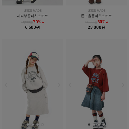
시티부클패치스커트
론도울플리츠스커트
70% ↓
30% ↓
21,800원
32,800원
6,600원
23,000원