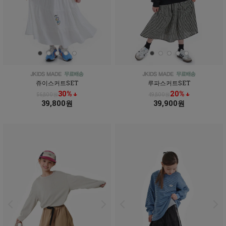
쥬이스커트SET
루파스커트SET
30% ↓
20% ↓
56,800원
49,800원
39,800원
39,900원