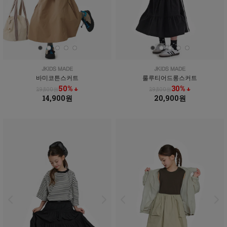
바미코튼스커트
룰루티어드롱스커트
50% ↓
30% ↓
29,800원
29,800원
14,900원
20,900원