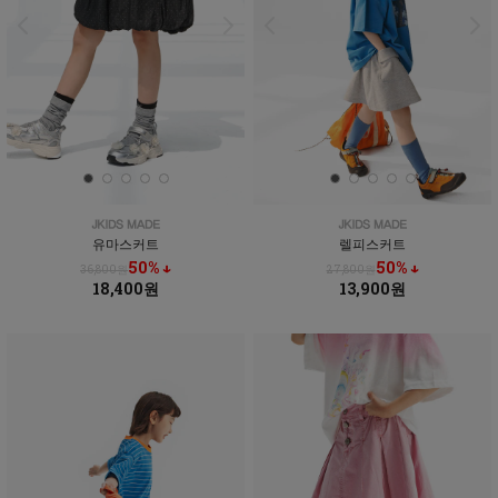
유마스커트
렐피스커트
50% ↓
50% ↓
36,800원
27,800원
18,400원
13,900원