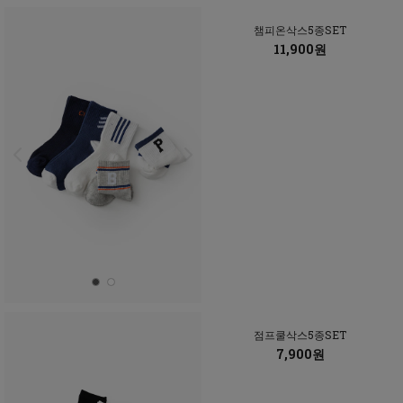
챔피온삭스5종SET
11,900원
점프쿨삭스5종SET
7,900원