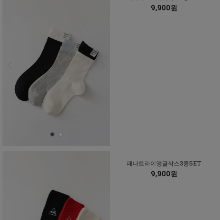
9,900원
페나트라이앵글삭스3종SET
9,900원