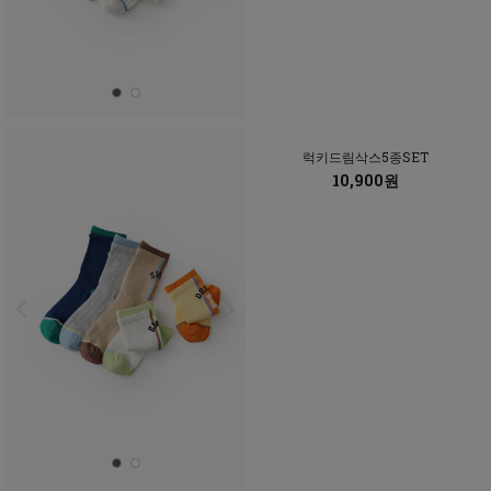
럭키드림삭스5종SET
10,900원