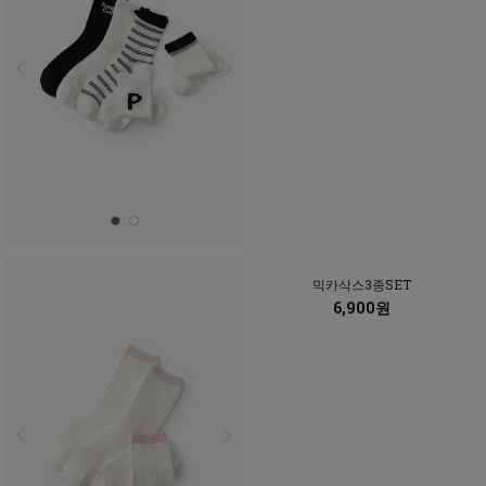
믹카삭스3종SET
6,900원