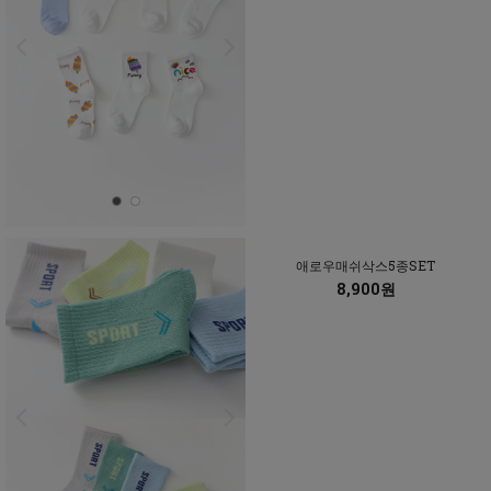
애로우매쉬삭스5종SET
8,900원