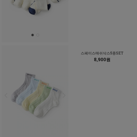
스페이스매쉬삭스5종SET
8,900원