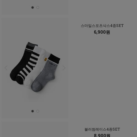
스마일스포츠삭스4종SET
6,900원
블러썸레이스4종SET
8,900원