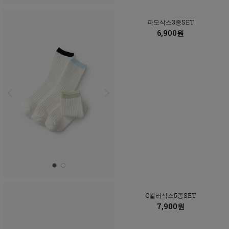
파모삭스3종SET
6,900원
C컬러삭스5종SET
7,900원