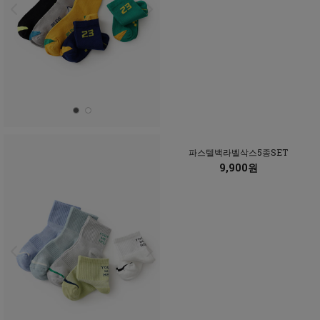
파스텔백라벨삭스5종SET
9,900원