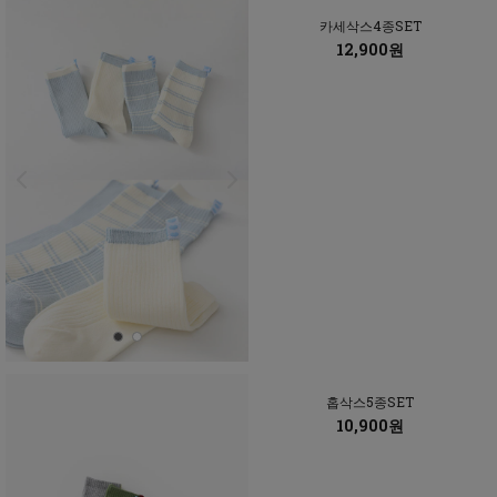
카세삭스4종SET
12,900원
홉삭스5종SET
10,900원