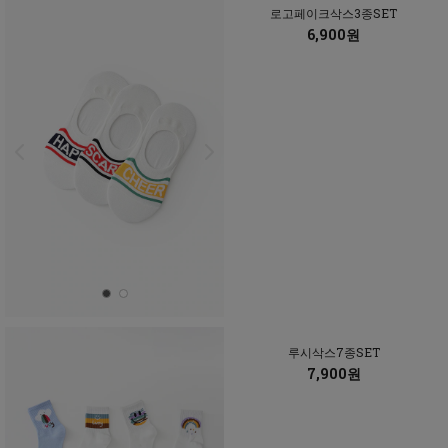
로고페이크삭스3종SET
6,900원
루시삭스7종SET
7,900원