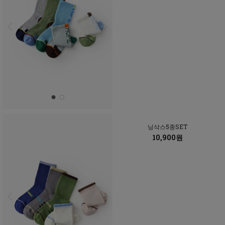
닝삭스5종SET
10,900원