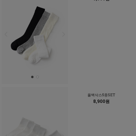
올백삭스5종SET
8,900원