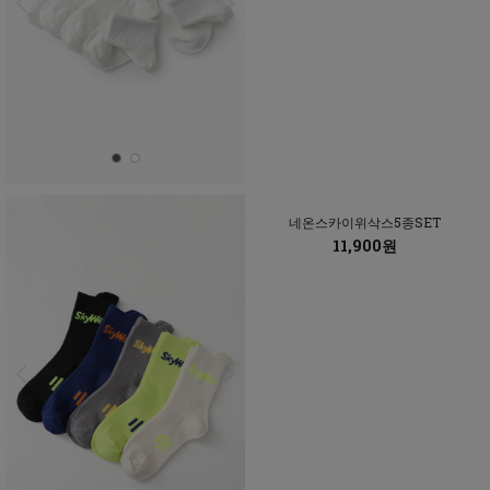
네온스카이위삭스5종SET
11,900원