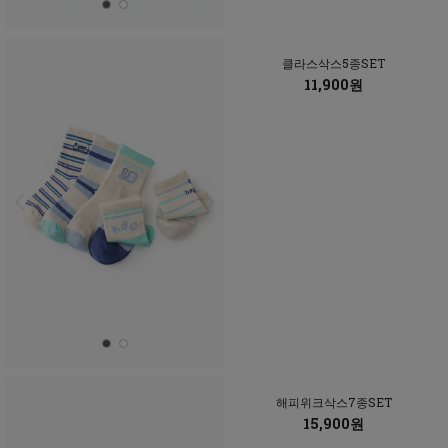
클라스삭스5종SET
11,900원
해피위크삭스7종SET
15,900원