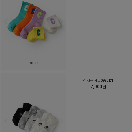
신사뭉삭스5종SET
7,900원