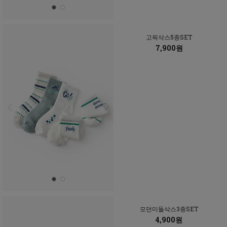
고픽삭스5종SET
7,900원
모던미들삭스3종SET
4,900원