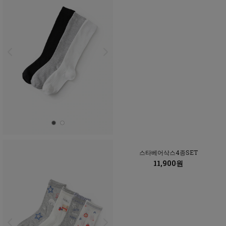
스타베어삭스4종SET
11,900원