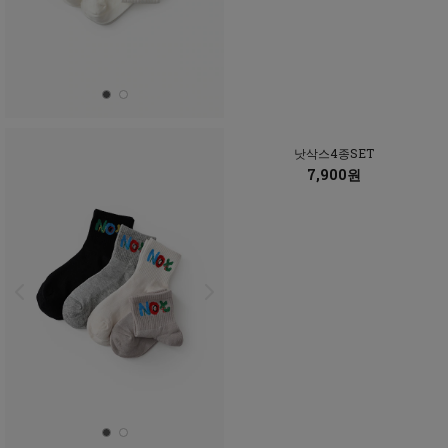
낫삭스4종SET
7,900원