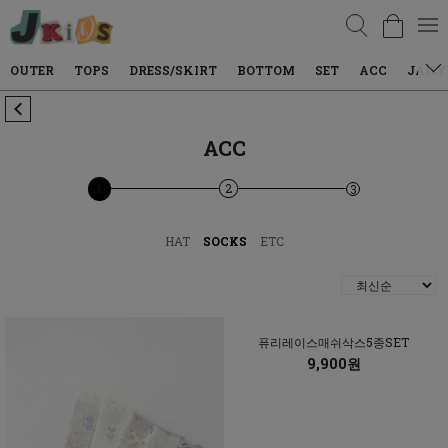
검색
TOPS
DRESS/SKIRT
BOTTOM
SET
ACC
JAILY WEAR
ACC
1
2
3
HAT
SOCKS
ETC
퓨리레이스매쉬삭스5종SET
9,900원