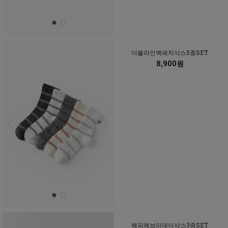
더블라인백패치삭스5종SET
8,900원
해피에브리데이삭스3종SET