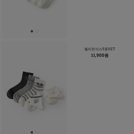
엘리펀삭스5종SET
11,900원