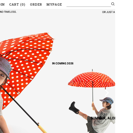
OIN
CART
(
0
)
ORDER
MYPAGE