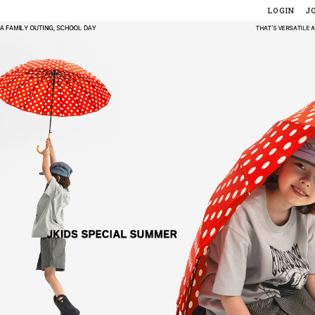
LOGIN
J