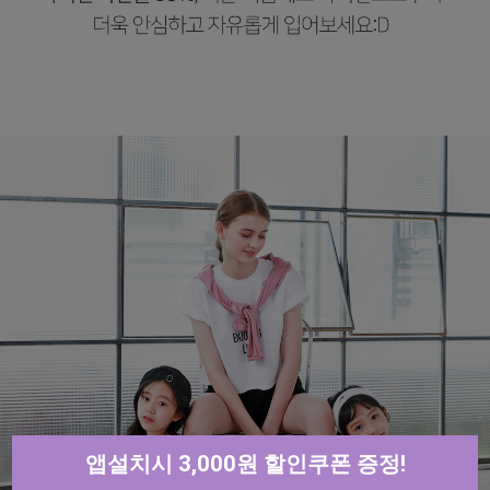
앱설치시 3,000원 할인쿠폰 증정!