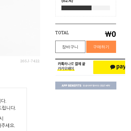
￦
0
TOTAL
장바구니
구매하기
26SJ-7422
다.
드립니다.
시
해주세요.