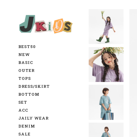
BEST50
NEW
BASIC
OUTER
TOPS
DRESS/SKIRT
BOTTOM
SET
ACC
JAILY WEAR
DENIM
SALE