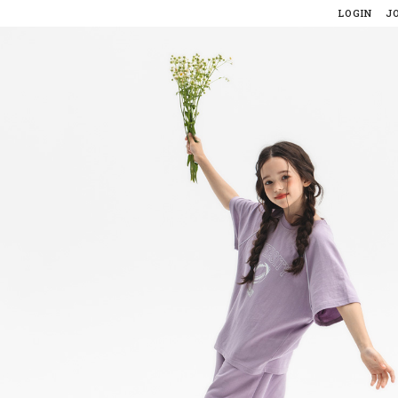
LOGIN
J