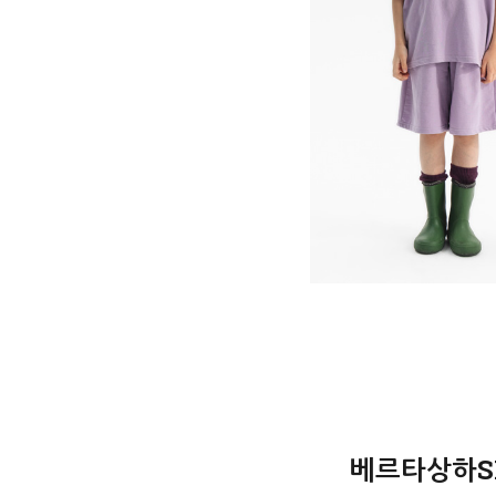
베르타상하SET