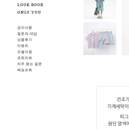
LOOK BOOK
ONLY YOU
공지사항
질문과 대답
상품후기
이벤트
모델지원
포토리뷰
자주 묻는 질문
배송조회
건조기
기계세탁이
피그
원단 염색