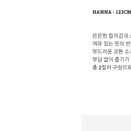
은은한 컬러감과 
여유 있는 핏의 
부드러운 코튼 소
부담 없이 즐기기
총 2컬러 구성으