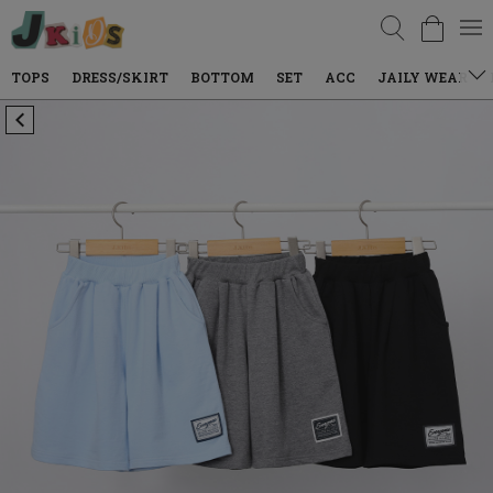
검색
DRESS/SKIRT
BOTTOM
SET
ACC
JAILY WEAR
DENIM