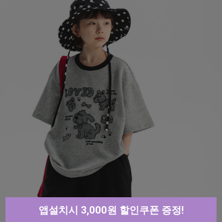
앱설치시 3,000원 할인쿠폰 증정!