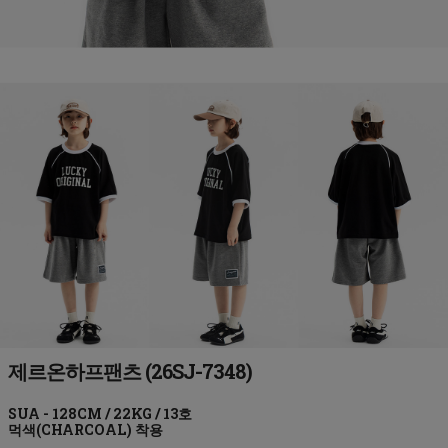
제르온하프팬츠 (26SJ-7348)
먹색(CHARCOAL)