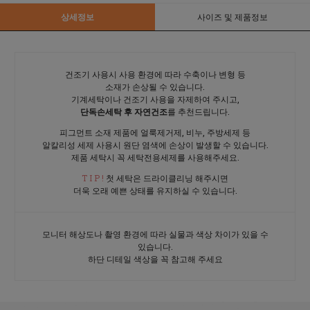
상세정보
사이즈 및 제품정보
건조기 사용시 사용 환경에 따라 수축이나 변형 등
소재가 손상될 수 있습니다.
기계세탁이나 건조기 사용을 자제하여 주시고,
단독손세탁 후 자연건조
를 추천드립니다.
피그먼트 소재 제품에 얼룩제거제, 비누, 주방세제 등
알칼리성 세제 사용시 원단 염색에 손상이 발생할 수 있습니다.
제품 세탁시 꼭 세탁전용세제를 사용해주세요.
T I P !
첫 세탁은 드라이클리닝 해주시면
더욱 오래 예쁜 상태를 유지하실 수 있습니다.
모니터 해상도나 촬영 환경에 따라 실물과 색상 차이가 있을 수
있습니다.
하단 디테일 색상을 꼭 참고해 주세요