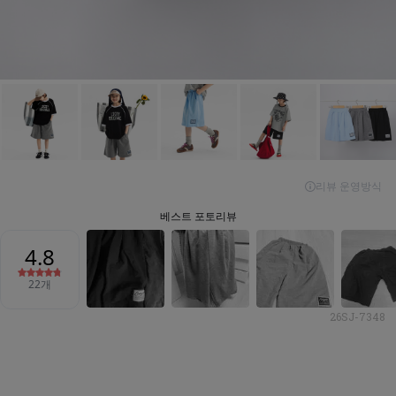
26SJ-7348