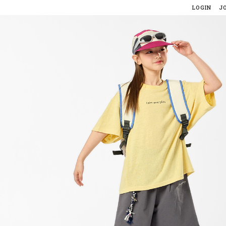
LOGIN
J