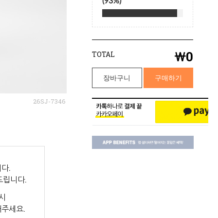
￦
0
TOTAL
장바구니
구매하기
26SJ-7346
다.
드립니다.
시
해주세요.