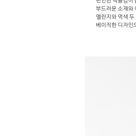
편안한 착용감이
부드러운 소재와 
멜란지와 먹색 두
베이직한 디자인으