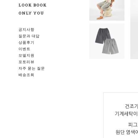
LOOK BOOK
ONLY YOU
공지사항
질문과 대답
상품후기
이벤트
모델지원
포토리뷰
자주 묻는 질문
배송조회
건조기
기계세탁이
피그
원단 염색