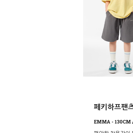
페키하프팬츠 (