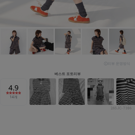
26SJC-7386