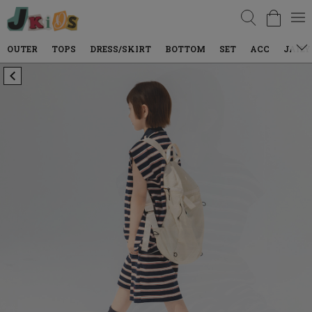
검색
TOPS
DRESS/SKIRT
BOTTOM
SET
ACC
JAILY WEAR