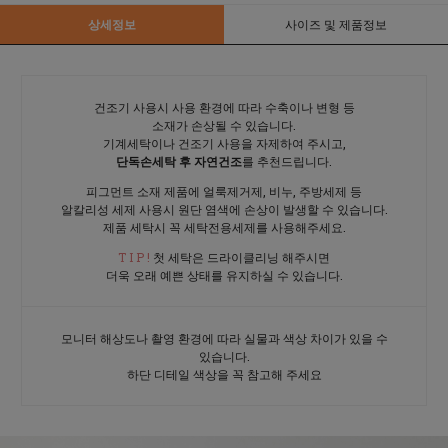
상세정보
사이즈 및 제품정보
건조기 사용시 사용 환경에 따라 수축이나 변형 등
소재가 손상될 수 있습니다.
기계세탁이나 건조기 사용을 자제하여 주시고,
단독손세탁 후 자연건조
를 추천드립니다.
피그먼트 소재 제품에 얼룩제거제, 비누, 주방세제 등
알칼리성 세제 사용시 원단 염색에 손상이 발생할 수 있습니다.
제품 세탁시 꼭 세탁전용세제를 사용해주세요.
T I P !
첫 세탁은 드라이클리닝 해주시면
더욱 오래 예쁜 상태를 유지하실 수 있습니다.
모니터 해상도나 촬영 환경에 따라 실물과 색상 차이가 있을 수
있습니다.
하단 디테일 색상을 꼭 참고해 주세요