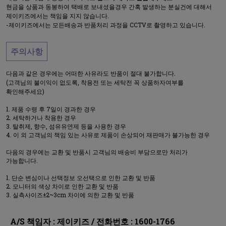
현금을 상품과 동봉하여 택배로 보내셨을경우 간혹 발생하는 분실건에 대해서
제이키즈에서는 책임을 지지 않습니다.
-제이키즈에서는 모든배송과 반품처리 과정을 CCTV로 촬영하고 있습니다.
주의사항
다음과 같은 경우에는 어떠한 사유라도 반품이 절대 불가합니다.
(고객님의 불이익이 없도록, 착용전 또는 세탁전 꼭 상품하자여부를
확인해주세요)
제품 수령 후 7일이 경과한 경우
세탁하거나 착용한 경우
탈취제, 향수, 섬유유연제 등을 사용한 경우
이 외 고객님의 책임 있는 사유로 제품이 손상되어 재판매가 불가능한 경우
다음의 경우에는 교환 및 반품시 고객님의 배송비 부담으로만 처리가
가능합니다.
단순 변심이나 선택정보 오선택으로 인한 교환 및 반품
모니터의 색상 차이로 인한 교환 및 반품
실측사이즈±2~3cm 차이에 의한 교환 및 반품
A/S 책임자 : 제이키즈 / 전화번호 : 1600-1766