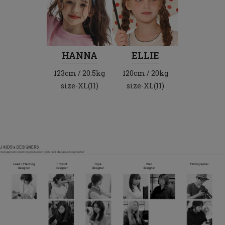
HANNA
ELLIE
123cm / 20.5kg
120cm / 20kg
size-XL(11)
size-XL(11)