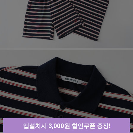
앱설치시 3,000원 할인쿠폰 증정!