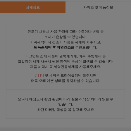
상세정보
사이즈 및 제품정보
건조기 사용시 사용 환경에 따라 수축이나 변형 등
소재가 손상될 수 있습니다.
기계세탁이나 건조기 사용을 자제하여 주시고,
단독손세탁 후 자연건조
를 추천드립니다.
피그먼트 소재 제품에 얼룩제거제, 비누, 주방세제 등
알칼리성 세제 사용시 원단 염색에 손상이 발생할 수 있습니다.
제품 세탁시 꼭 세탁전용세제를 사용해주세요.
T I P !
첫 세탁은 드라이클리닝 해주시면
더욱 오래 예쁜 상태를 유지하실 수 있습니다.
모니터 해상도나 촬영 환경에 따라 실물과 색상 차이가 있을 수
있습니다.
하단 디테일 색상을 꼭 참고해 주세요