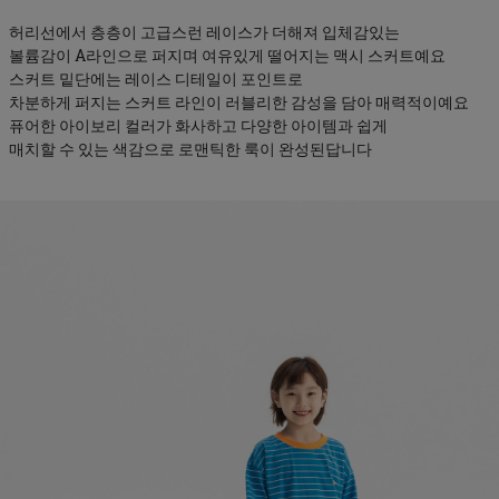
허리선에서 층층이 고급스런 레이스가 더해져 입체감있는
볼륨감이 A라인으로 퍼지며 여유있게 떨어지는 맥시 스커트예요
스커트 밑단에는 레이스 디테일이 포인트로
차분하게 퍼지는 스커트 라인이 러블리한 감성을 담아 매력적이예요
퓨어한 아이보리 컬러가 화사하고 다양한 아이템과 쉽게
매치할 수 있는 색감으로 로맨틱한 룩이 완성된답니다