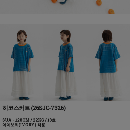
히코스커트 (26SJC-7326)
아이보리(IVORY)