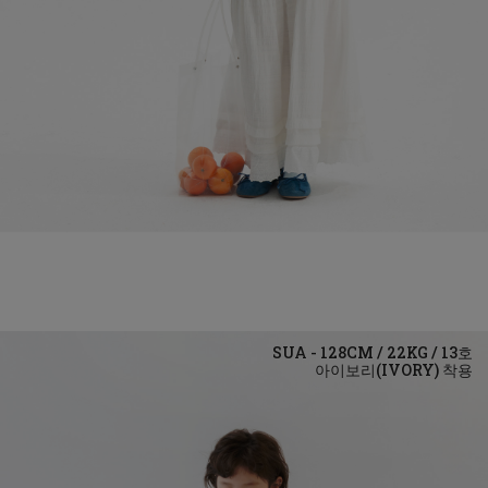
아이보리(IVORY)