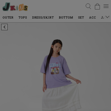
검색
TOPS
DRESS/SKIRT
BOTTOM
SET
ACC
JAILY WEAR