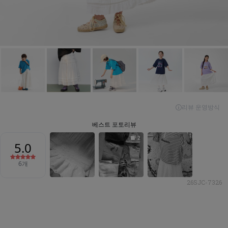
26SJC-7326