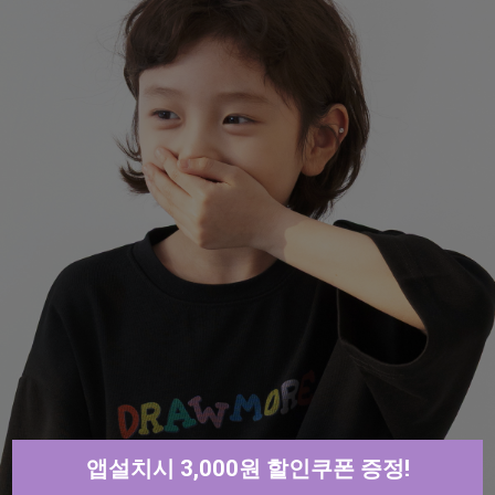
앱설치시 3,000원 할인쿠폰 증정!