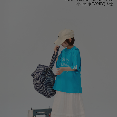
아이보리(IVORY)