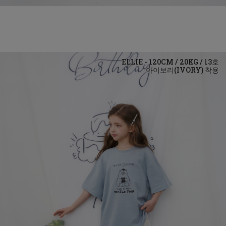
아이보리(IVORY)