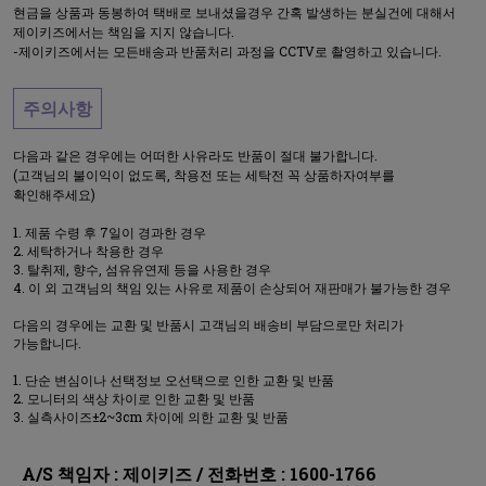
현금을 상품과 동봉하여 택배로 보내셨을경우 간혹 발생하는 분실건에 대해서
제이키즈에서는 책임을 지지 않습니다.
-제이키즈에서는 모든배송과 반품처리 과정을 CCTV로 촬영하고 있습니다.
주의사항
다음과 같은 경우에는 어떠한 사유라도 반품이 절대 불가합니다.
(고객님의 불이익이 없도록, 착용전 또는 세탁전 꼭 상품하자여부를
확인해주세요)
제품 수령 후 7일이 경과한 경우
세탁하거나 착용한 경우
탈취제, 향수, 섬유유연제 등을 사용한 경우
이 외 고객님의 책임 있는 사유로 제품이 손상되어 재판매가 불가능한 경우
다음의 경우에는 교환 및 반품시 고객님의 배송비 부담으로만 처리가
가능합니다.
단순 변심이나 선택정보 오선택으로 인한 교환 및 반품
모니터의 색상 차이로 인한 교환 및 반품
실측사이즈±2~3cm 차이에 의한 교환 및 반품
A/S 책임자 : 제이키즈 / 전화번호 : 1600-1766