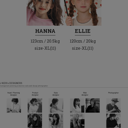
HANNA
ELLIE
123cm / 20.5kg
120cm / 20kg
size-XL(11)
size-XL(11)