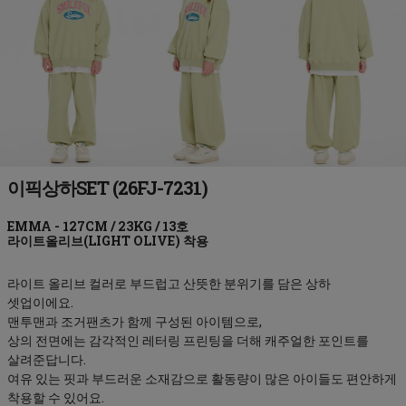
이픽상하SET (26FJ-7231)
라이트올리브(LIGHT OLIVE)
라이트 올리브 컬러로 부드럽고 산뜻한 분위기를 담은 상하
셋업이에요.
맨투맨과 조거팬츠가 함께 구성된 아이템으로,
상의 전면에는 감각적인 레터링 프린팅을 더해 캐주얼한 포인트를
살려준답니다.
여유 있는 핏과 부드러운 소재감으로 활동량이 많은 아이들도 편안하게
착용할 수 있어요.