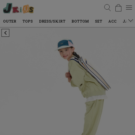
검색
TOPS
DRESS/SKIRT
BOTTOM
SET
ACC
JAILY WEAR