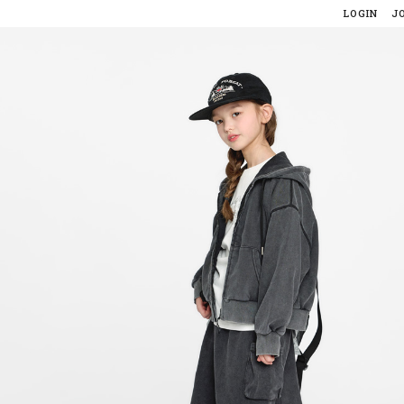
LOGIN
J