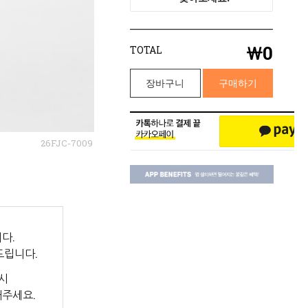
￦
0
TOTAL
장바구니
구매하기
26FJC-7009
다.
드립니다.
시
해주세요.