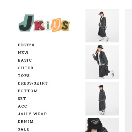
BEST50
NEW
BASIC
OUTER
TOPS
DRESS/SKIRT
BOTTOM
SET
ACC
JAILY WEAR
DENIM
SALE