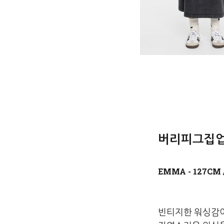
버리피그집업스
빈티지한 워싱감이