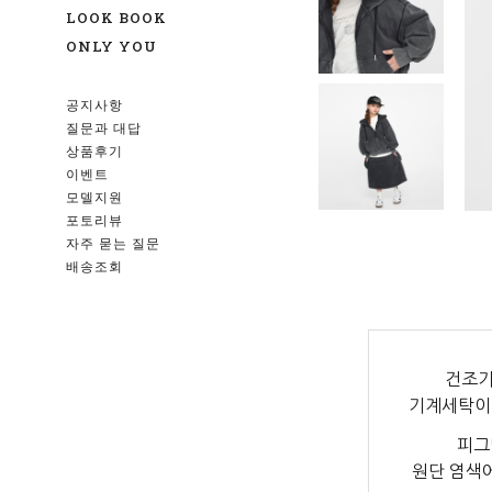
LOOK BOOK
ONLY YOU
공지사항
질문과 대답
상품후기
이벤트
모델지원
포토리뷰
자주 묻는 질문
배송조회
건조기
기계세탁이
피그
원단 염색