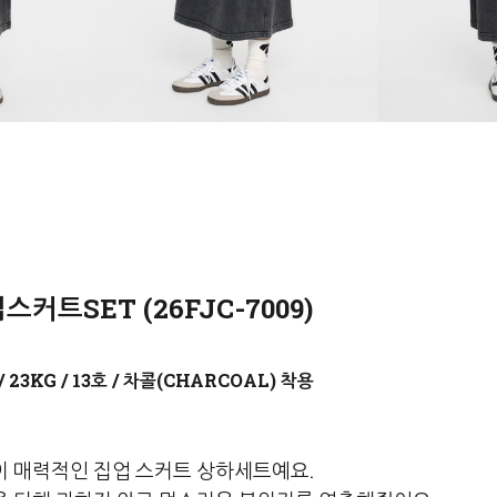
커트SET (26FJC-7009)
차콜(CHARCOAL)
 매력적인 집업 스커트 상하세트예요.