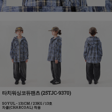
타치워싱코듀팬츠 (25TJC-9370)
차콜(CHARCOAL)