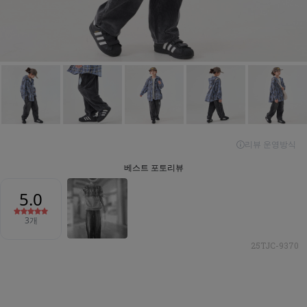
25TJC-9370