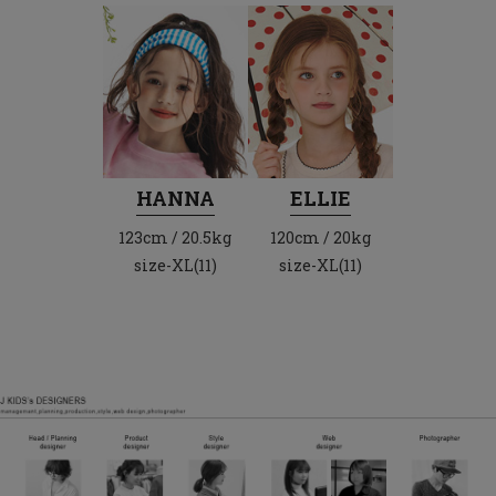
HANNA
ELLIE
123cm / 20.5kg
120cm / 20kg
size-XL(11)
size-XL(11)