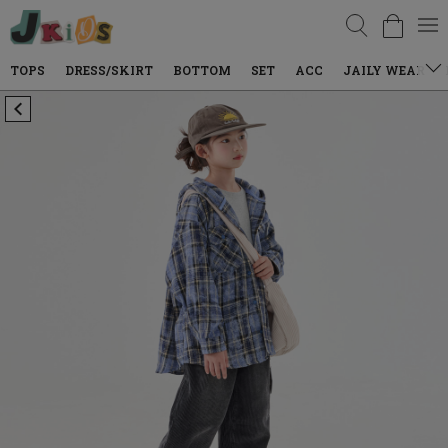
검색
DRESS/SKIRT
BOTTOM
SET
ACC
JAILY WEAR
DENIM