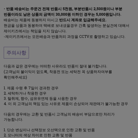
- 반품 배송비는 주문건 전체 반품시 5천원, 부분반품시 2,500원이나 부분
반품이라도 남은 상품의 금액이 30,000원 이하인 경우는 5,000원입니다.
배송비는 제품에 동봉하지 마시고
반드시 계좌로 입금해주세요.
현금을 상품과 동봉하여 택배로 보내셨을경우 간혹 발생하는 분실건에 대해서
제이키즈에서는 책임을 지지 않습니다.
-제이키즈에서는 모든배송과 반품처리 과정을 CCTV로 촬영하고 있습니다.
주의사항
다음과 같은 경우에는 어떠한 사유라도 반품이 절대 불가합니다.
(고객님의 불이익이 없도록, 착용전 또는 세탁전 꼭 상품하자여부를
확인해주세요)
제품 수령 후 7일이 경과한 경우
세탁하거나 착용한 경우
탈취제, 향수, 섬유유연제 등을 사용한 경우
이 외 고객님의 책임 있는 사유로 제품이 손상되어 재판매가 불가능한 경우
다음의 경우에는 교환 및 반품시 고객님의 배송비 부담으로만 처리가
가능합니다.
단순 변심이나 선택정보 오선택으로 인한 교환 및 반품
모니터의 색상 차이로 인한 교환 및 반품