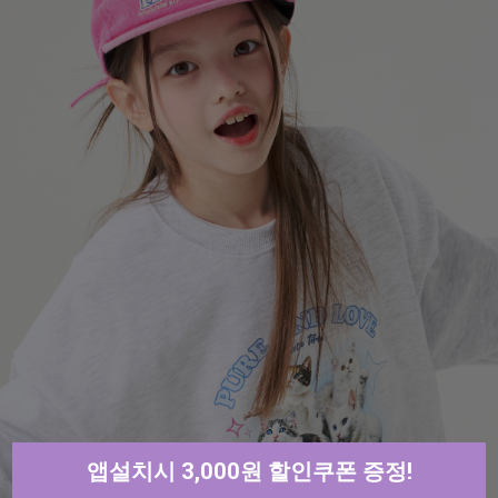
앱설치시 3,000원 할인쿠폰 증정!