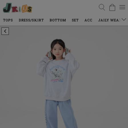
검색
DRESS/SKIRT
BOTTOM
SET
ACC
JAILY WEAR
DENIM