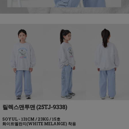
릴렉스맨투맨 (25TJ-9338)
화이트멜란지(WHITE MELANGE)