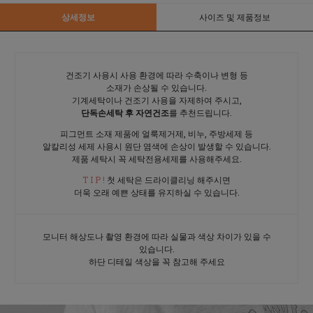
상세정보
사이즈 및 제품정보
건조기 사용시 사용 환경에 따라 수축이나 변형 등
소재가 손상될 수 있습니다.
기계세탁이나 건조기 사용을 자제하여 주시고,
단독손세탁 후 자연건조
를 추천드립니다.
피그먼트 소재 제품에 얼룩제거제, 비누, 주방세제 등
알칼리성 세제 사용시 원단 염색에 손상이 발생할 수 있습니다.
제품 세탁시 꼭 세탁전용세제를 사용해주세요.
T I P !
첫 세탁은 드라이클리닝 해주시면
더욱 오래 예쁜 상태를 유지하실 수 있습니다.
모니터 해상도나 촬영 환경에 따라 실물과 색상 차이가 있을 수
있습니다.
하단 디테일 색상을 꼭 참고해 주세요