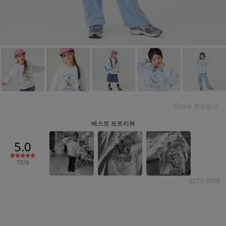
25TJ-9338