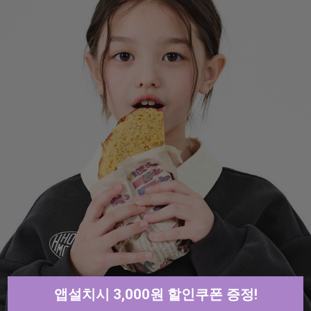
앱설치시 3,000원 할인쿠폰 증정!