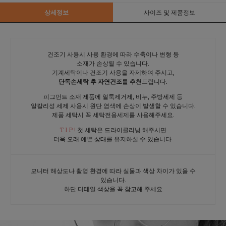
상세정보
사이즈 및 제품정보
건조기 사용시 사용 환경에 따라 수축이나 변형 등
소재가 손상될 수 있습니다.
기계세탁이나 건조기 사용을 자제하여 주시고,
단독손세탁 후 자연건조
를 추천드립니다.
피그먼트 소재 제품에 얼룩제거제, 비누, 주방세제 등
알칼리성 세제 사용시 원단 염색에 손상이 발생할 수 있습니다.
제품 세탁시 꼭 세탁전용세제를 사용해주세요.
T I P !
첫 세탁은 드라이클리닝 해주시면
더욱 오래 예쁜 상태를 유지하실 수 있습니다.
모니터 해상도나 촬영 환경에 따라 실물과 색상 차이가 있을 수
있습니다.
하단 디테일 색상을 꼭 참고해 주세요