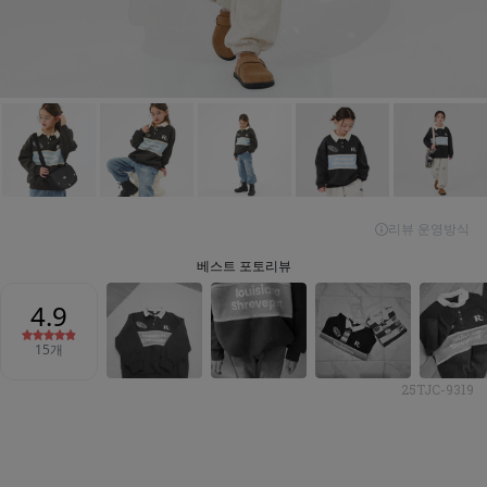
25TJC-9319