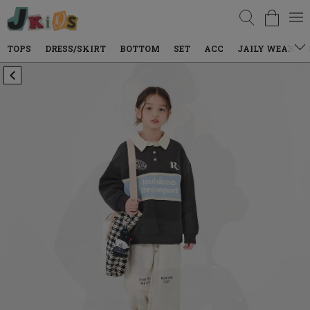
검색
DRESS/SKIRT
BOTTOM
SET
ACC
JAILY WEAR
DENIM