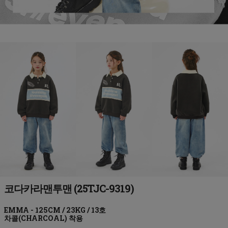
코다카라맨투맨 (25TJC-9319)
차콜(CHARCOAL)