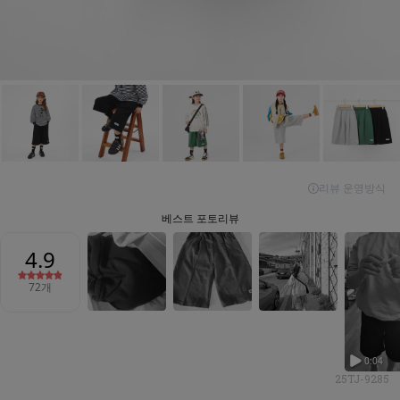
25TJ-9285