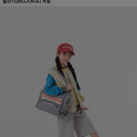
멜란지(MELANGE)