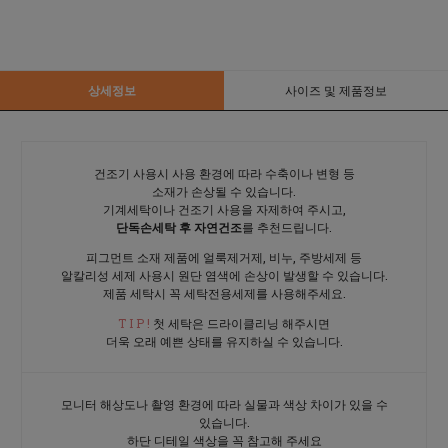
상세정보
사이즈 및 제품정보
건조기 사용시 사용 환경에 따라 수축이나 변형 등
소재가 손상될 수 있습니다.
기계세탁이나 건조기 사용을 자제하여 주시고,
단독손세탁 후 자연건조
를 추천드립니다.
피그먼트 소재 제품에 얼룩제거제, 비누, 주방세제 등
알칼리성 세제 사용시 원단 염색에 손상이 발생할 수 있습니다.
제품 세탁시 꼭 세탁전용세제를 사용해주세요.
T I P !
첫 세탁은 드라이클리닝 해주시면
더욱 오래 예쁜 상태를 유지하실 수 있습니다.
모니터 해상도나 촬영 환경에 따라 실물과 색상 차이가 있을 수
있습니다.
하단 디테일 색상을 꼭 참고해 주세요