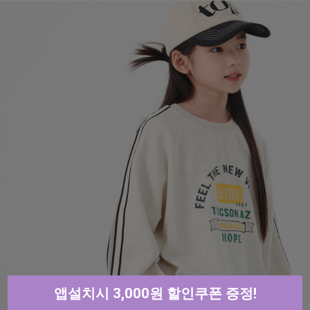
앱설치시 3,000원 할인쿠폰 증정!