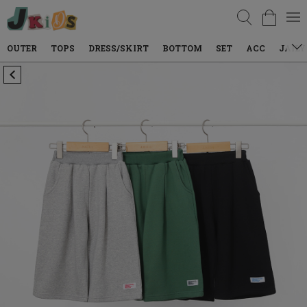
검색
TOPS
DRESS/SKIRT
BOTTOM
SET
ACC
JAILY WEAR