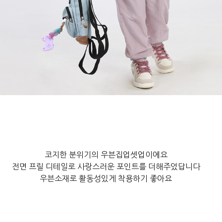
코지한 분위기의 우븐집업셋업이에요

전면 프릴 디테일로 사랑스러운 포인트를 더해주었답니다

우븐소재로 활동성있게 착용하기 좋아요