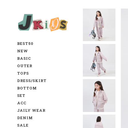
BEST50
NEW
BASIC
OUTER
TOPS
DRESS/SKIRT
BOTTOM
SET
ACC
JAILY WEAR
DENIM
SALE