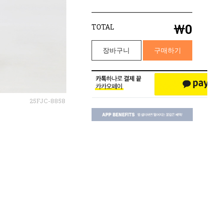
￦
0
TOTAL
장바구니
구매하기
25FJC-8858