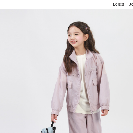
LOGIN
J