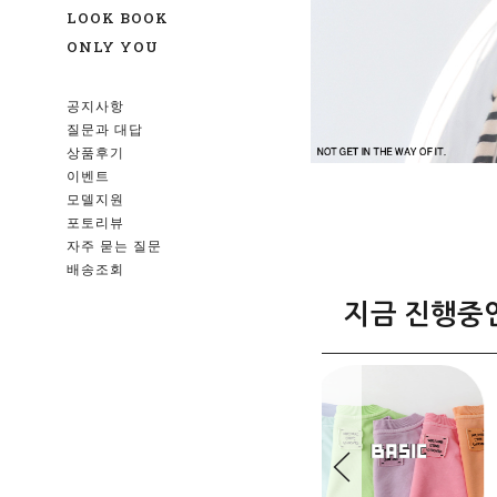
LOOK BOOK
ONLY YOU
공지사항
질문과 대답
상품후기
이벤트
모델지원
포토리뷰
자주 묻는 질문
배송조회
지금 진행중