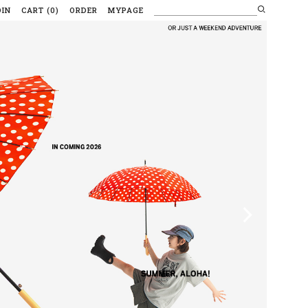
OIN
CART
(
0
)
ORDER
MYPAGE