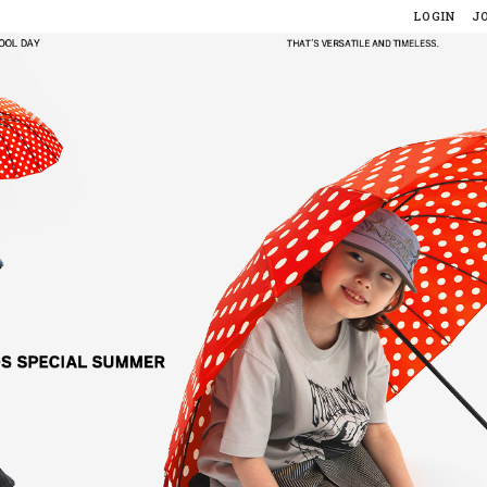
LOGIN
J