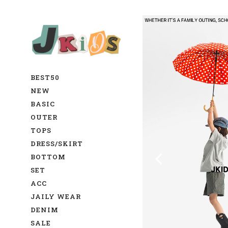
BEST50
NEW
BASIC
OUTER
TOPS
DRESS/SKIRT
BOTTOM
SET
ACC
JAILY WEAR
DENIM
SALE