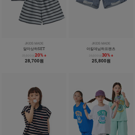
알마상하SET
아킬데님하프팬츠
20% ↓
30% ↓
35,800원
36,800원
28,700원
25,800원