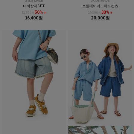
타비상하SET
토탈레이어드하프팬츠
50% ↓
30% ↓
32,800원
29,800원
16,400원
20,900원