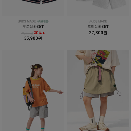
무로상하SET
포미상하SET
20% ↓
27,800원
44,800원
35,900원