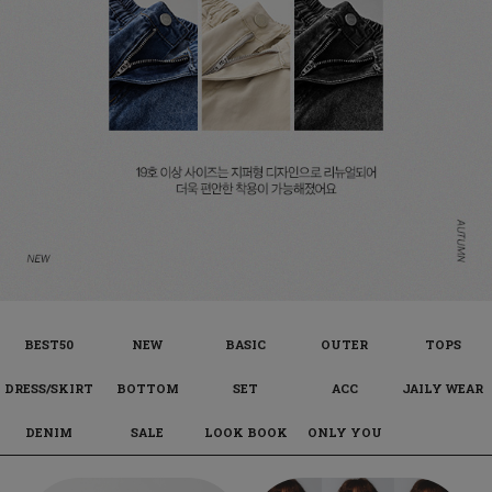
BEST50
NEW
BASIC
OUTER
TOPS
DRESS/SKIRT
BOTTOM
SET
ACC
JAILY WEAR
DENIM
SALE
LOOK BOOK
ONLY YOU