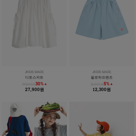
디토스커트
필로하프팬츠
30% ↓
5% ↓
39,800원
12,900원
27,900원
12,300원