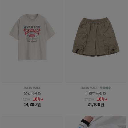
모린티셔츠
아렌하프팬츠
10% ↓
10% ↓
15,800원
37,800원
14,300원
34,100원