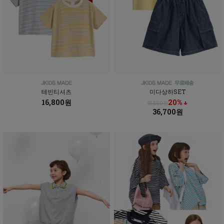
테빈티셔츠
미다상하SET
16,800원
20% ↓
45,800원
36,700원