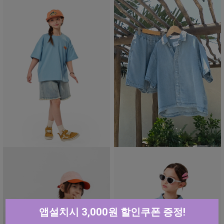
앱설치시 3,000원 할인쿠폰 증정!