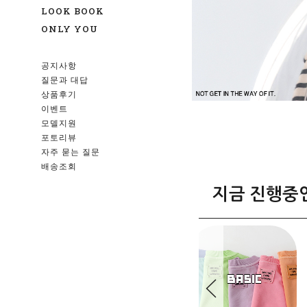
LOOK BOOK
ONLY YOU
공지사항
질문과 대답
상품후기
이벤트
모델지원
포토리뷰
자주 묻는 질문
배송조회
지금 진행중