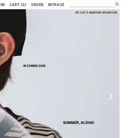
OIN
CART
(
0
)
ORDER
MYPAGE