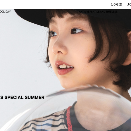
LOGIN
J