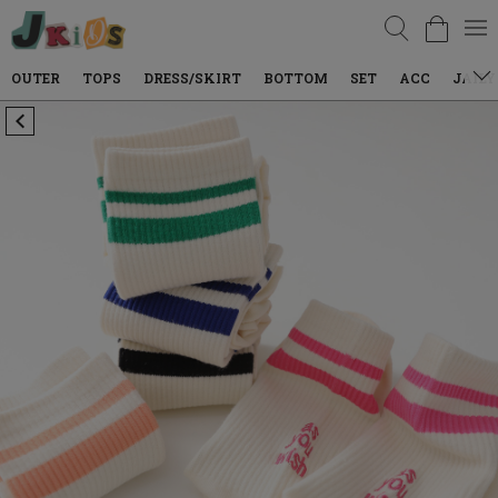
검색
TOPS
DRESS/SKIRT
BOTTOM
SET
ACC
JAILY WEAR