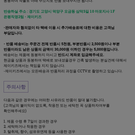
동봉하여 착불로 아래 주소지로 반품 보내주시면 됩니다.
반송하실 주소 : 경기도 고양시 덕양구 오금동 삼막3길 10 마포지사 1F
은평직영2팀 - 제이키즈
-판매자와 협의없이 타 택배 이용 시 추가배송료에 대한 비용은 고객님
부담입니다.
- 반품 배송비는 주문건 전체 반품시 5천원, 부분반품시 2,500원이나 부분
반품이라도 남은 상품의 금액이 30,000원 이하인 경우는 5,000원입니다.
배송비는 제품에 동봉하지 마시고
반드시 계좌로 입금해주세요.
현금을 상품과 동봉하여 택배로 보내셨을경우 간혹 발생하는 분실건에 대해서
제이키즈에서는 책임을 지지 않습니다.
-제이키즈에서는 모든배송과 반품처리 과정을 CCTV로 촬영하고 있습니다.
주의사항
다음과 같은 경우에는 어떠한 사유라도 반품이 절대 불가합니다.
(고객님의 불이익이 없도록, 착용전 또는 세탁전 꼭 상품하자여부를
확인해주세요)
제품 수령 후 7일이 경과한 경우
세탁하거나 착용한 경우
탈취제, 향수, 섬유유연제 등을 사용한 경우