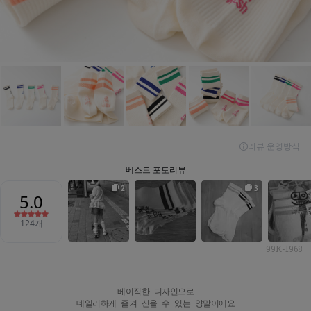
99K-1968
베이직한 디자인으로

데일리하게 즐겨 신을 수 있는 양말이에요