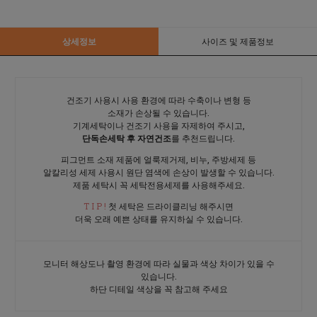
상세정보
사이즈 및 제품정보
건조기 사용시 사용 환경에 따라 수축이나 변형 등
소재가 손상될 수 있습니다.
기계세탁이나 건조기 사용을 자제하여 주시고,
단독손세탁 후 자연건조
를 추천드립니다.
피그먼트 소재 제품에 얼룩제거제, 비누, 주방세제 등
알칼리성 세제 사용시 원단 염색에 손상이 발생할 수 있습니다.
제품 세탁시 꼭 세탁전용세제를 사용해주세요.
T I P !
첫 세탁은 드라이클리닝 해주시면
더욱 오래 예쁜 상태를 유지하실 수 있습니다.
모니터 해상도나 촬영 환경에 따라 실물과 색상 차이가 있을 수
있습니다.
하단 디테일 색상을 꼭 참고해 주세요