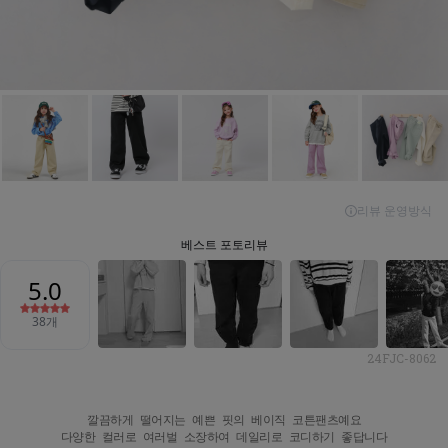
24FJC-8062
깔끔하게 떨어지는 예쁜 핏의 베이직 코튼팬츠예요

다양한 컬러로 여러벌 소장하여 데일리로 코디하기 좋답니다