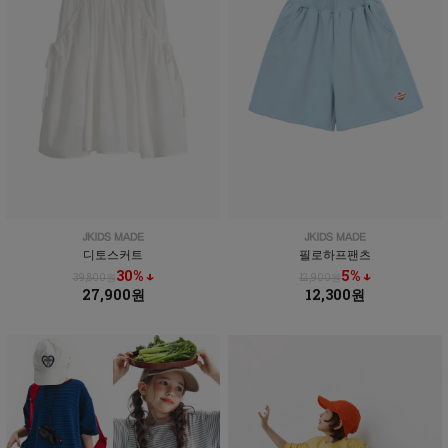
디토스커트
필로하프팬츠
30% ↓
5% ↓
39,800원
12,900원
27,900원
12,300원