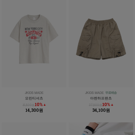
모린티셔츠
아렌하프팬츠
10% ↓
10% ↓
15,800원
37,800원
14,300원
34,100원