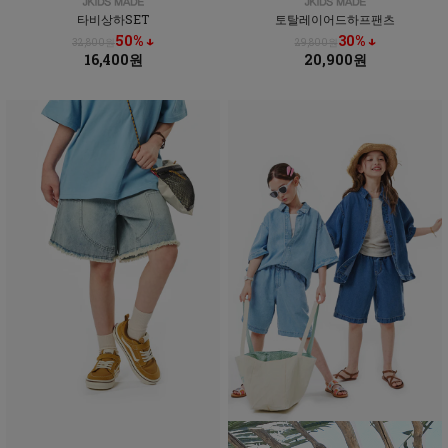
타비상하SET
토탈레이어드하프팬츠
50% ↓
30% ↓
32,800원
29,800원
16,400원
20,900원