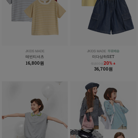
테빈티셔츠
미다상하SET
16,800원
20% ↓
45,800원
36,700원