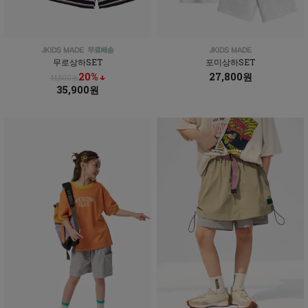
무로상하SET
포미상하SET
20% ↓
27,800원
44,800원
35,900원