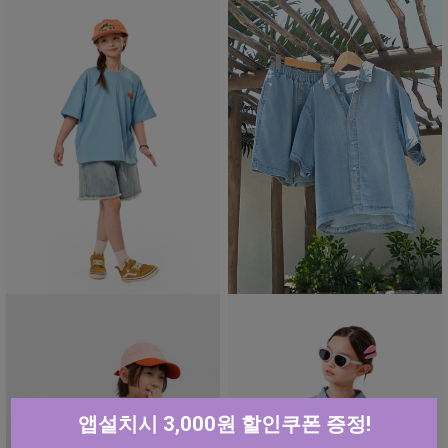
앱설치시 3,000원 할인쿠폰 증정!