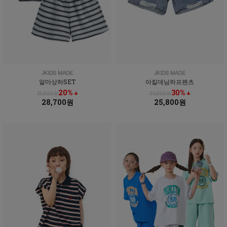
알마상하SET
아킬데님하프팬츠
20% ↓
30% ↓
35,800원
36,800원
28,700원
25,800원