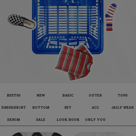
BEST50
NEW
BASIC
OUTER
TOPS
DRESS/SKIRT
BOTTOM
SET
ACC
JAILY WEAR
DENIM
SALE
LOOK BOOK
ONLY YOU