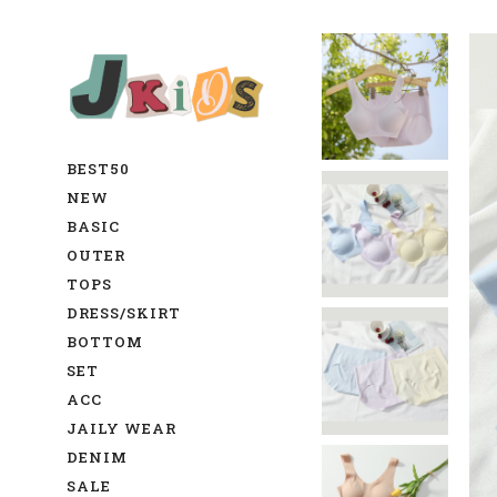
BEST50
NEW
BASIC
OUTER
TOPS
DRESS/SKIRT
BOTTOM
SET
ACC
JAILY WEAR
DENIM
SALE