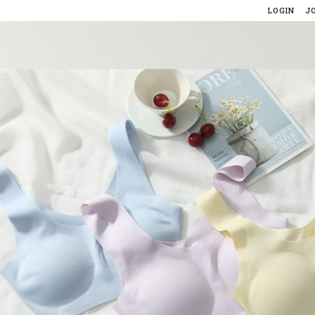
LOGIN
J