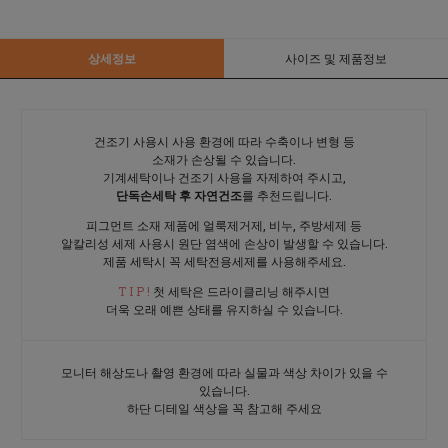
상세정보
사이즈 및 제품정보
건조기 사용시 사용 환경에 따라 수축이나 변형 등
소재가 손상될 수 있습니다.
기계세탁이나 건조기 사용을 자제하여 주시고,
단독손세탁 후 자연건조
를 추천드립니다.
피그먼트 소재 제품에 얼룩제거제, 비누, 주방세제 등
알칼리성 세제 사용시 원단 염색에 손상이 발생할 수 있습니다.
제품 세탁시 꼭 세탁전용세제를 사용해주세요.
T I P !
첫 세탁은 드라이클리닝 해주시면
더욱 오래 예쁜 상태를 유지하실 수 있습니다.
모니터 해상도나 촬영 환경에 따라 실물과 색상 차이가 있을 수
있습니다.
하단 디테일 색상을 꼭 참고해 주세요