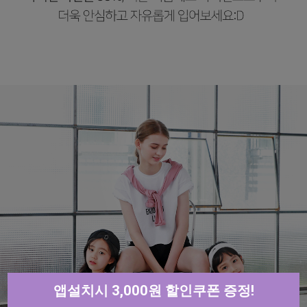
앱설치시 3,000원 할인쿠폰 증정!