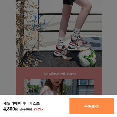
제일리에어바이커쇼츠
구매하기
4,800
원
15,900
원
(70%↓)