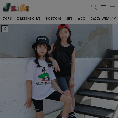
검색
DRESS/SKIRT
BOTTOM
SET
ACC
JAILY WEAR
DENIM