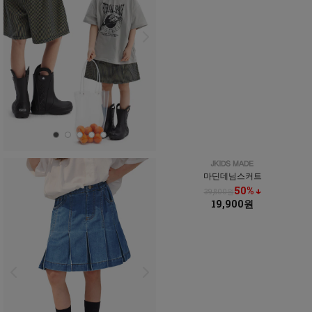
마딘데님스커트
50% ↓
39,800원
19,900원