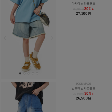
다카데님하프팬츠
20% ↓
33,800원
27,100원
낭트데님카고팬츠
30% ↓
37,800원
26,500원