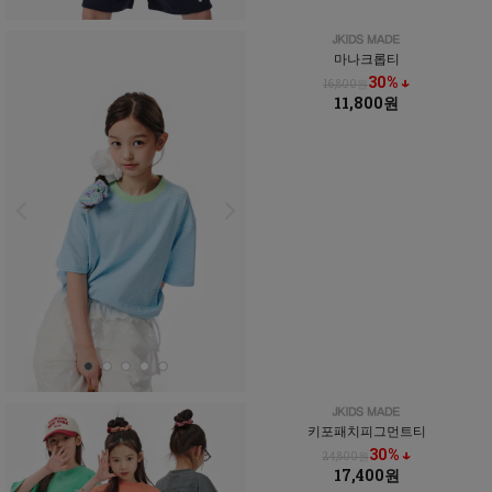
마나크롭티
30% ↓
16,800원
11,800원
키포패치피그먼트티
30% ↓
24,800원
17,400원