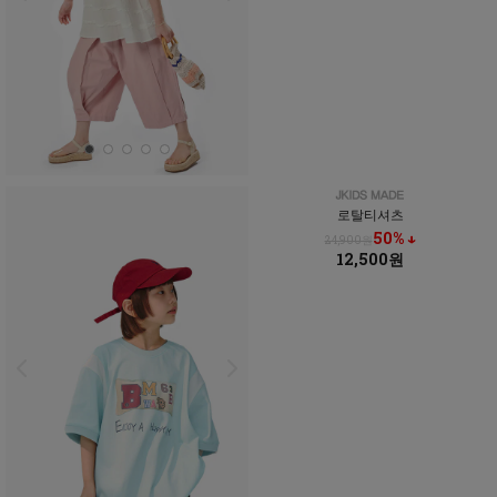
로탈티셔츠
50% ↓
24,900원
12,500원