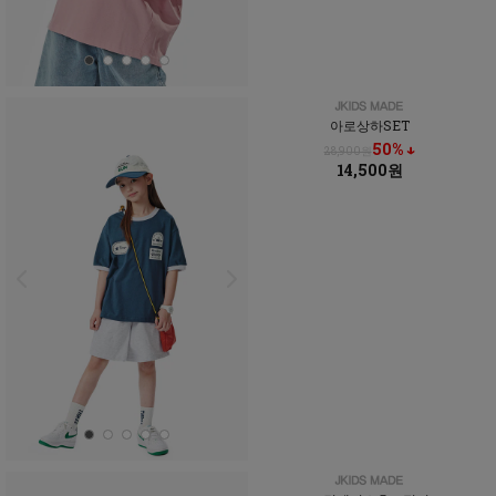
아로상하SET
50% ↓
28,900원
14,500원