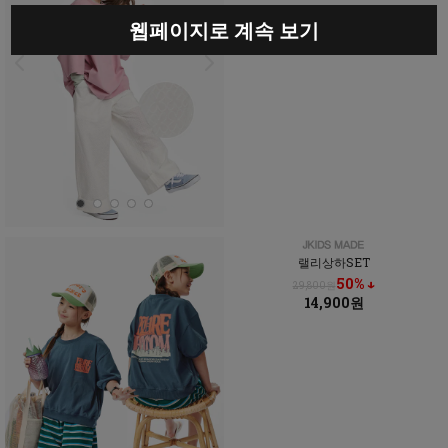
웹페이지로 계속 보기
랠리상하SET
50% ↓
29,800원
14,900원