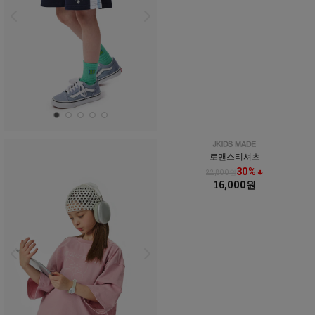
로맨스티셔츠
30% ↓
22,800원
16,000원