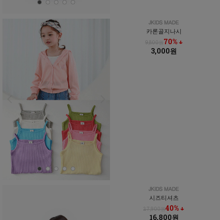
카론골지나시
70% ↓
9,800원
3,000원
시즈티셔츠
40% ↓
27,900원
16,800원