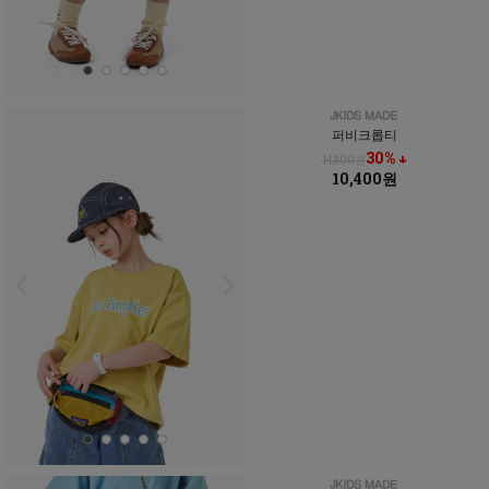
퍼비크롭티
30% ↓
14,800원
10,400원