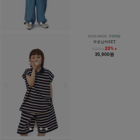
무로상하SET
20% ↓
44,800원
35,900원