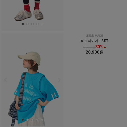
비노레이어드SET
30% ↓
29,800원
20,900원