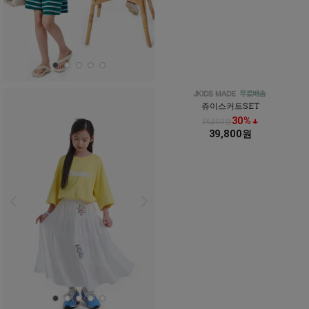
쥬이스커트SET
30% ↓
56,800원
39,800원