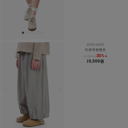
티로우븐팬츠
30% ↓
27,800원
19,500원