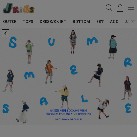
검색
TOPS
DRESS/SKIRT
BOTTOM
SET
ACC
JAILY WEAR