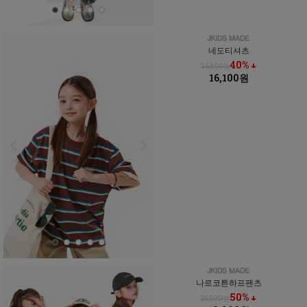
네도티셔츠
40% ↓
26,800원
16,100원
나르코튼하프팬츠
50% ↓
25,800원