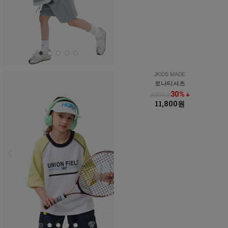
로나티셔츠
30% ↓
16,800원
11,800원