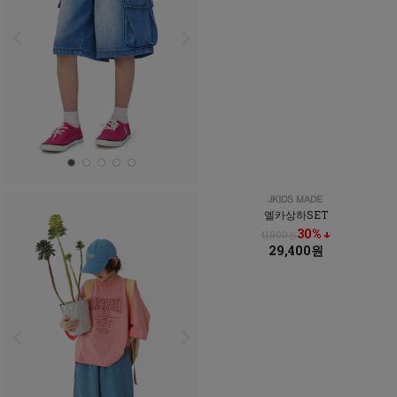
엘카상하SET
30% ↓
41,900원
29,400원