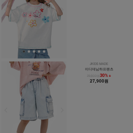
이디데님하프팬츠
30% ↓
39,800원
27,900원