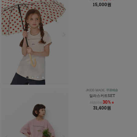
15,000원
일라스커트SET
30% ↓
44,800원
31,400원