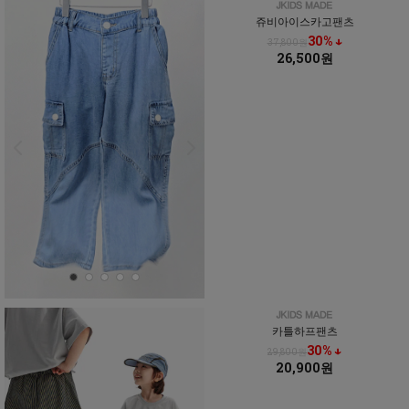
쥬비아이스카고팬츠
30% ↓
37,800원
26,500원
카틀하프팬츠
30% ↓
29,800원
20,900원