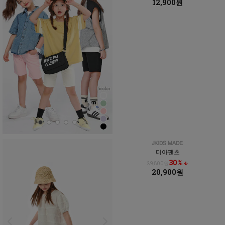
12,900원
디아팬츠
30% ↓
29,800원
20,900원