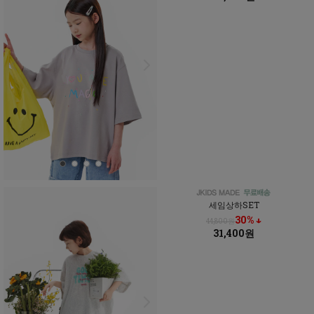
세임상하SET
30% ↓
44,800원
31,400원