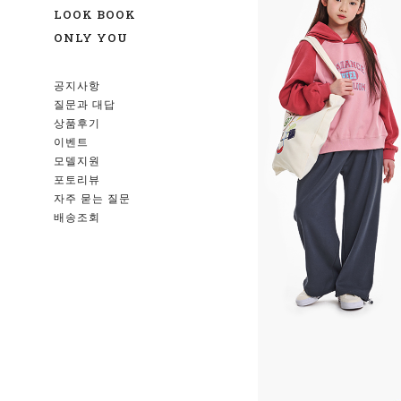
LOOK BOOK
ONLY YOU
공지사항
질문과 대답
상품후기
이벤트
모델지원
포토리뷰
자주 묻는 질문
배송조회