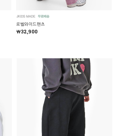
로벨와이드팬츠
￦32,900