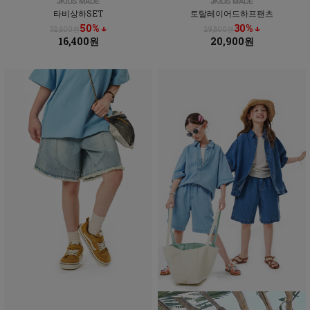
타비상하SET
토탈레이어드하프팬츠
50% ↓
30% ↓
32,800원
29,800원
16,400원
20,900원