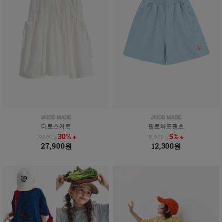
디토스커트
필로하프팬츠
30% ↓
5% ↓
39,800원
12,900원
27,900원
12,300원