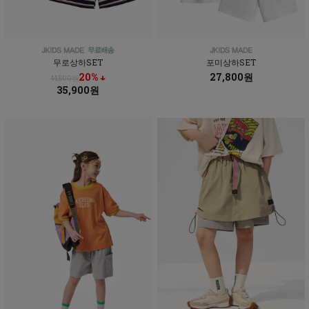
무로상하SET
포미상하SET
20% ↓
27,800원
44,800원
35,900원