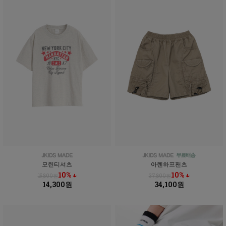
모린티셔츠
아렌하프팬츠
10% ↓
10% ↓
15,800원
37,800원
14,300원
34,100원