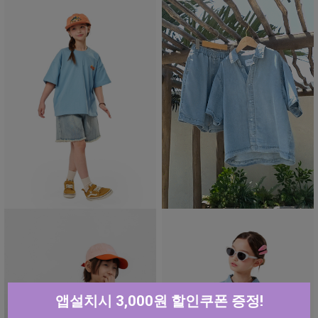
앱설치시 3,000원 할인쿠폰 증정!