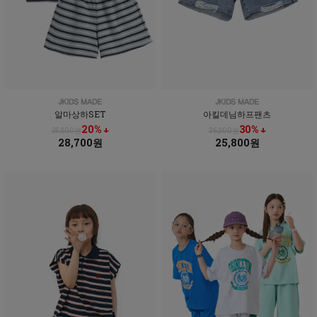
알마상하SET
아킬데님하프팬츠
20% ↓
30% ↓
35,800원
36,800원
28,700원
25,800원