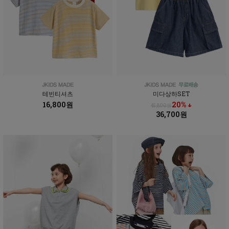
테빈티셔츠
미다상하SET
16,800원
20% ↓
45,800원
36,700원