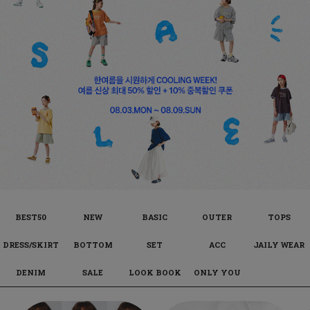
BEST50
NEW
BASIC
OUTER
TOPS
DRESS/SKIRT
BOTTOM
SET
ACC
JAILY WEAR
DENIM
SALE
LOOK BOOK
ONLY YOU