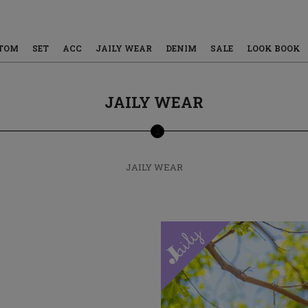
TOM
SET
ACC
JAILY WEAR
DENIM
SALE
LOOK BOOK
JAILY WEAR
2
JAILY WEAR