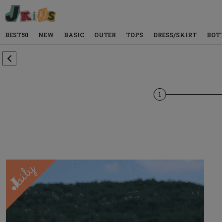
BEST50
NEW
BASIC
OUTER
TOPS
DRESS/SKIRT
BOT
1