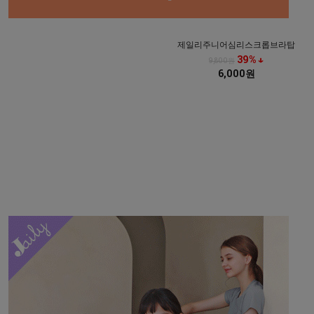
제일리주니어심리스크롭브라탑
39% ↓
9,800원
6,000원