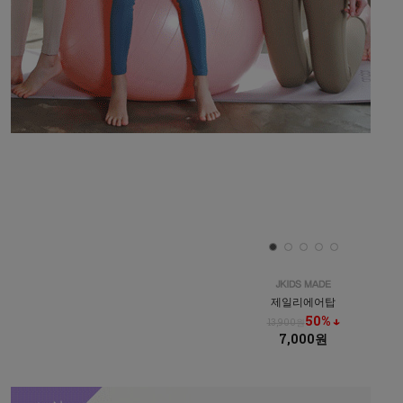
제일리에어탑
50% ↓
13,900원
7,000원