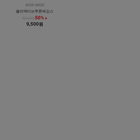
블러액티브투톤레깅스
50% ↓
18,900원
9,500원