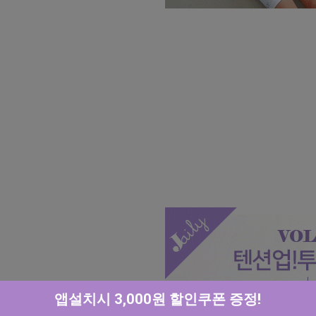
앱설치시 3,000원 할인쿠폰 증정!