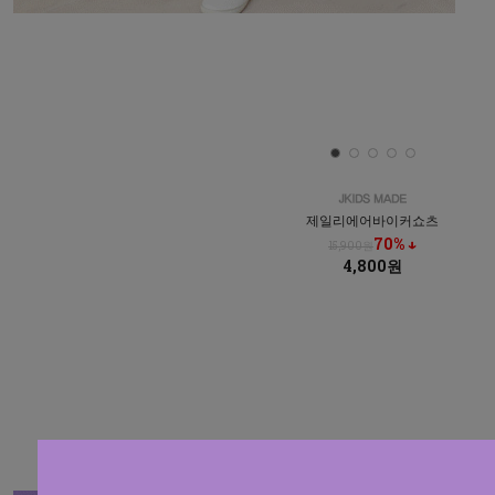
제일리에어바이커쇼츠
70% ↓
15,900원
4,800원