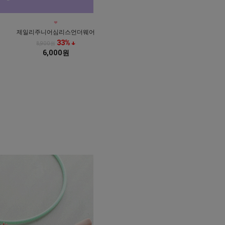
제일리주니어심리스언더웨어
33% ↓
8,900원
6,000원