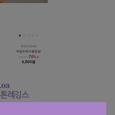
제일리에어쿨링탑
70% ↓
15,900원
4,800원