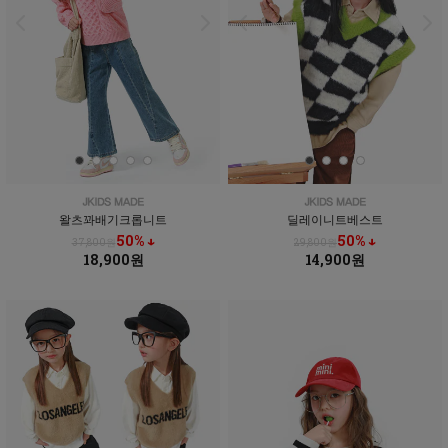
왈츠꽈배기크롭니트
딜레이니트베스트
50% ↓
50% ↓
37,800원
29,800원
18,900원
14,900원