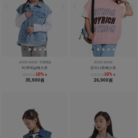
티쿠데님베스트
조이니트베스트
10% ↓
10% ↓
39,800원
29,800원
35,900원
26,900원