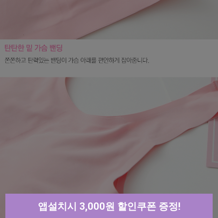
앱설치시 3,000원 할인쿠폰 증정!