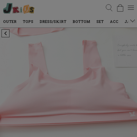
검색
TOPS
DRESS/SKIRT
BOTTOM
SET
ACC
JAILY WEAR