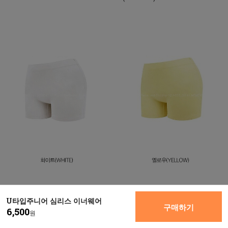
U타입주니어 심리스 이너웨어
구매하기
6,500
원