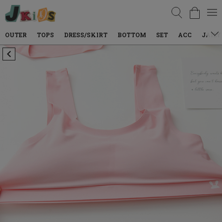
검색
TOPS
DRESS/SKIRT
BOTTOM
SET
ACC
JAILY WEAR