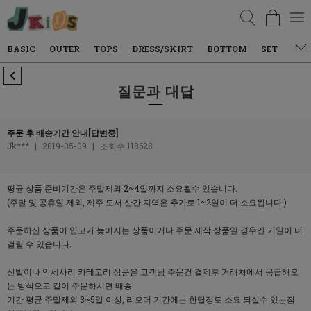
검색
BASIC
OUTER
TOPS
DRESS/SKIRT
BOTTOM
SET
ACC
질문과 대답
주문 후 배송기간 안내[답변중]
Jk***
|
2019-05-09
|
조회수 118628
평균 상품 준비기간은 주말제외 2~4일까지 소요될수 있습니다.
(주말 및 공휴일 제외, 제주 도서 산간 지역은 추가로 1~2일이 더 소요됩니다.)
주문하신 상품이 입고가 늦어지는 상품이거나 주문 제작 상품일 경우엔 기일이 더
걸릴 수 있습니다.
신발이나 악세사리 카테고리 상품은 고객님 주문건 결제후 거래처에서 공급해오
는 방식으로 같이 주문하시면 배송
기간 평균 주말제외 3~5일 이상, 리오더 기간에는 한달정도 소요 되실수 있는점