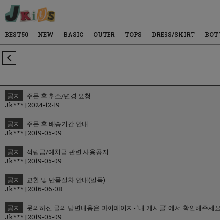
BEST50
NEW
BASIC
OUTER
TOPS
DRESS/SKIRT
BOT
공지
주문 후 취소/변경 요청
Jk*** | 2024-12-19
공지
주문 후 배송기간 안내
Jk*** | 2019-05-09
공지
적립금/예치금 관련 사용공지
Jk*** | 2019-05-09
공지
교환 및 반품절차 안내(필독)
Jk*** | 2016-06-08
공지
문의하신 글의 답변내용은 마이페이지- '내 게시글' 에서 확인해주세
Jk*** | 2019-05-09