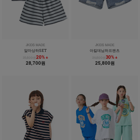
알마상하SET
아킬데님하프팬츠
20% ↓
30% ↓
35,800원
36,800원
28,700원
25,800원