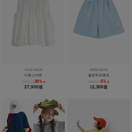
디토스커트
필로하프팬츠
30% ↓
5% ↓
39,800원
12,900원
27,900원
12,300원