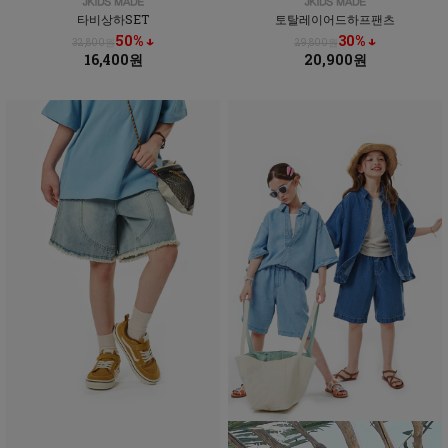
타비상하SET
토탈레이어드하프팬츠
50% ↓
30% ↓
32,800원
29,800원
16,400원
20,900원