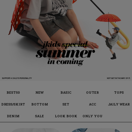
BEST50
NEW
BASIC
OUTER
TOPS
DRESS/SKIRT
BOTTOM
SET
ACC
JAILY WEAR
DENIM
SALE
LOOK BOOK
ONLY YOU