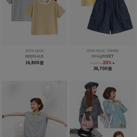
테빈티셔츠
미다상하SET
16,800원
20% ↓
45,800원
36,700원