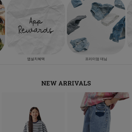
앱설치혜택
프리미엄 데님
NEW ARRIVALS