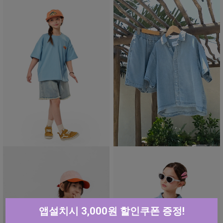
앱설치시 3,000원 할인쿠폰 증정!