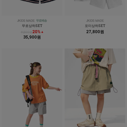
무로상하SET
포미상하SET
20% ↓
27,800원
44,800원
35,900원