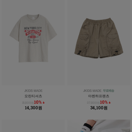
모린티셔츠
아렌하프팬츠
10% ↓
10% ↓
15,800원
37,800원
14,300원
34,100원