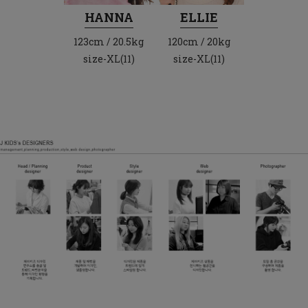
HANNA
ELLIE
123cm / 20.5kg
120cm / 20kg
size-XL(11)
size-XL(11)