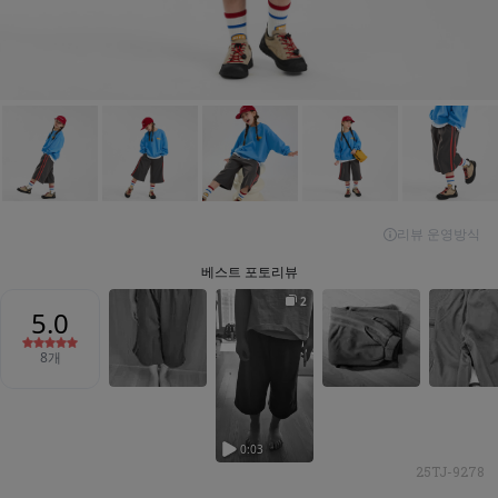
25TJ-9278