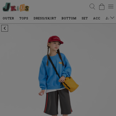
검색
TOPS
DRESS/SKIRT
BOTTOM
SET
ACC
JAILY WEAR